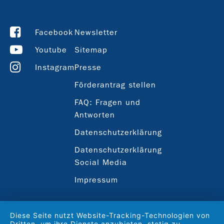
Facebook
Newsletter
Youtube
Sitemap
Instagram
Presse
Förderantrag stellen
FAQ: Fragen und
Antworten
Datenschutzerklärung
Datenschutzerklärung
Social Media
Impressum
Diese Seite nutzt Website-Tracking-Technologien von
Dritten, um ihre Dienste anzubieten, stetig zu