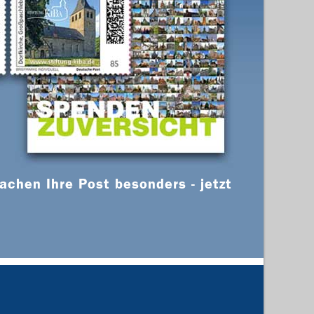
chen Ihre Post besonders - jetzt