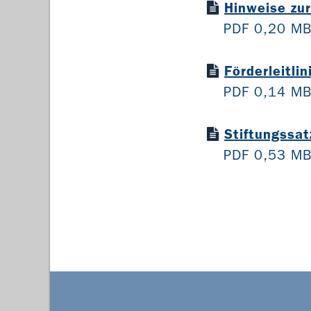
Hinweise zur
PDF 0,20 M
Förderleitli
PDF 0,14 M
Stiftungssa
PDF 0,53 M