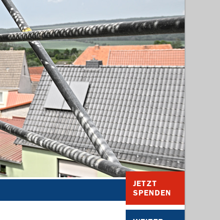
JETZT
SPENDEN