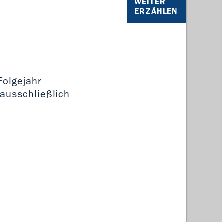
WEITER
ERZÄHLEN
Folgejahr
 ausschließlich