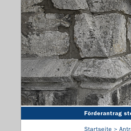
Förderantrag st
Startseite
Ant