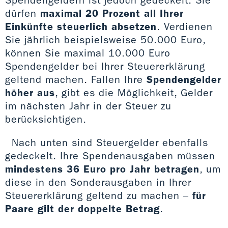
Spendengeldern ist jedoch gedeckelt. Sie
dürfen
maximal 20 Prozent all Ihrer
Einkünfte steuerlich absetzen
. Verdienen
Sie jährlich beispielsweise 50.000 Euro,
können Sie maximal 10.000 Euro
Spendengelder bei Ihrer Steuererklärung
geltend machen. Fallen Ihre
Spendengelder
höher aus
, gibt es die Möglichkeit, Gelder
im nächsten Jahr in der Steuer zu
berücksichtigen.
Nach unten sind Steuergelder ebenfalls
gedeckelt. Ihre Spendenausgaben müssen
mindestens 36 Euro pro Jahr betragen
, um
diese in den Sonderausgaben in Ihrer
Steuererklärung geltend zu machen –
für
Paare gilt der doppelte Betrag
.