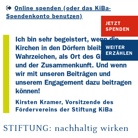
Online spenden (oder das KiBa-
Spendenkonto benutzen)
JETZT
SPENDEN
Ich bin sehr begeistert, wenn die
Kirchen in den Dörfern bleiben – als
WEITER
ERZÄHLEN
Wahrzeichen, als Ort des Glaubens
und der Zusammenkunft. Und wenn
wir mit unseren Beiträgen und
unserem Engagement dazu beitragen
können!
Kirsten Kramer, Vorsitzende des
Fördervereins der Stiftung KiBa
STIFTUNG: nachhaltig wirken