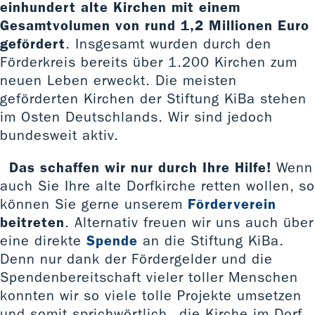
einhundert alte Kirchen mit einem
Gesamtvolumen von rund 1,2 Millionen Euro
gefördert
. Insgesamt wurden durch den
Förderkreis bereits über 1.200 Kirchen zum
neuen Leben erweckt. Die meisten
geförderten Kirchen der Stiftung KiBa stehen
im Osten Deutschlands. Wir sind jedoch
bundesweit aktiv.
Das schaffen wir nur durch Ihre Hilfe!
Wenn
auch Sie Ihre alte Dorfkirche retten wollen, so
können Sie gerne unserem
Förderverein
beitreten
. Alternativ freuen wir uns auch über
eine direkte
Spende
an die Stiftung KiBa.
Denn nur dank der Fördergelder und die
Spendenbereitschaft vieler toller Menschen
konnten wir so viele tolle Projekte umsetzen
und somit sprichwörtlich „die Kirche im Dorf