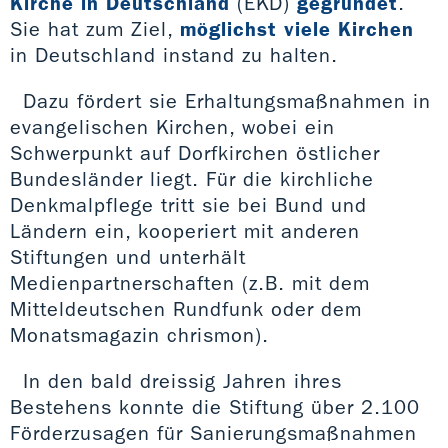
Kirche in Deutschland
(EKD)
gegründet
.
Sie hat zum Ziel,
möglichst viele Kirchen
in Deutschland instand zu halten.
Dazu fördert sie Erhaltungsmaßnahmen in
evangelischen Kirchen, wobei ein
Schwerpunkt auf Dorfkirchen östlicher
Bundesländer liegt. Für die kirchliche
Denkmalpflege tritt sie bei Bund und
Ländern ein, kooperiert mit anderen
Stiftungen und unterhält
Medienpartnerschaften (z.B. mit dem
Mitteldeutschen Rundfunk oder dem
Monatsmagazin chrismon).
In den bald dreissig Jahren ihres
Bestehens konnte die Stiftung über 2.100
Förderzusagen für Sanierungsmaßnahmen