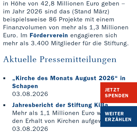
in Höhe von 42,8 Millionen Euro geben –
im Jahr 2026 sind das (Stand März)
beispielsweise 86 Projekte mit einem
Finanzvolumen von mehr als 1,3 Millionen
Euro. Im
Förderverein
engagieren sich
mehr als 3.400 Mitglieder für die Stiftung.
Aktuelle Pressemitteilungen
„Kirche des Monats August 2026“ in
Schapen
JETZT
03.08.2026
SPENDEN
Jahresbericht der Stiftung KiBa
Mehr als 1,1 Millionen Euro wurden für
WEITER
ERZÄHLEN
den Erhalt von Kirchen aufgewendet
03.08.2026