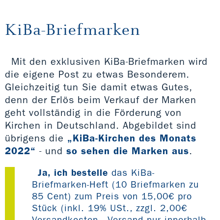
KiBa-Briefmarken
Mit den exklusiven KiBa-Briefmarken wird
die eigene Post zu etwas Besonderem.
Gleichzeitig tun Sie damit etwas Gutes,
denn der Erlös beim Verkauf der Marken
geht vollständig in die Förderung von
Kirchen in Deutschland. Abgebildet sind
übrigens die
„KiBa-Kirchen des Monats
2022“
- und
so sehen die Marken aus
.
Ja, ich bestelle
das KiBa-
Briefmarken-Heft (10 Briefmarken zu
85 Cent) zum Preis von 15,00€ pro
Stück (inkl. 19% USt., zzgl. 2,00€
Versandkosten - Versand nur innerhalb