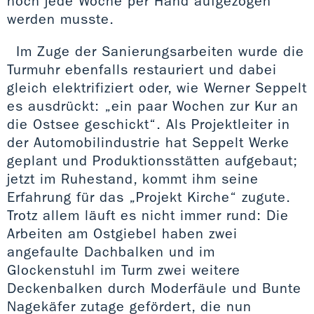
noch jede Woche per Hand aufgezogen
werden musste.
Im Zuge der Sanierungsarbeiten wurde die
Turmuhr ebenfalls restauriert und dabei
gleich elektrifiziert oder, wie Werner Seppelt
es ausdrückt: „ein paar Wochen zur Kur an
die Ostsee geschickt“. Als Projektleiter in
der Automobilindustrie hat Seppelt Werke
geplant und Produktionsstätten aufgebaut;
jetzt im Ruhestand, kommt ihm seine
Erfahrung für das „Projekt Kirche“ zugute.
Trotz allem läuft es nicht immer rund: Die
Arbeiten am Ostgiebel haben zwei
angefaulte Dachbalken und im
Glockenstuhl im Turm zwei weitere
Deckenbalken durch Moderfäule und Bunte
Nagekäfer zutage gefördert, die nun