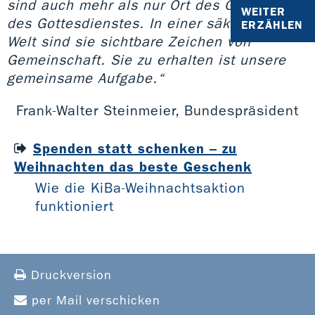
sind auch mehr als nur Ort des Gebets und
WEITER
des Gottesdienstes. In einer säkularen
ERZÄHLEN
Welt sind sie sichtbare Zeichen von
Gemeinschaft. Sie zu erhalten ist unsere
gemeinsame Aufgabe.“
Frank-Walter Steinmeier, Bundespräsident
Spenden statt schenken – zu
Weihnachten das beste Geschenk
Wie die KiBa-Weihnachtsaktion
funktioniert
Druckversion
per Mail verschicken