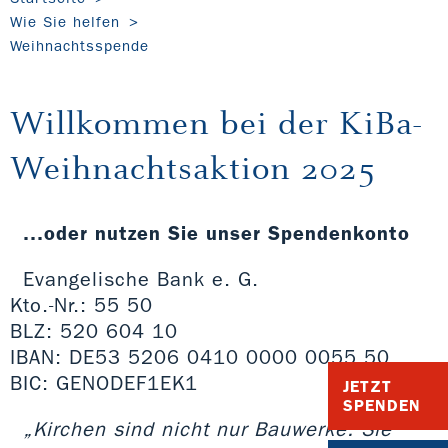
Wie Sie helfen
Weihnachtsspende
Willkommen bei der KiBa-
Weihnachtsaktion 2025
...oder nutzen Sie unser Spendenkonto
Evangelische Bank e. G.
Kto.-Nr.: 55 50
BLZ: 520 604 10
IBAN: DE53 5206 0410 0000 0055 50
BIC: GENODEF1EK1
JETZT
SPENDEN
„Kirchen sind nicht nur Bauwerke. Sie