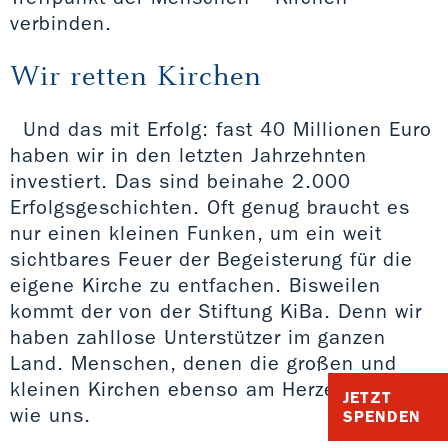
verbinden.
Wir retten Kirchen
Und das mit Erfolg: fast 40 Millionen Euro
haben wir in den letzten Jahrzehnten
investiert. Das sind beinahe 2.000
Erfolgsgeschichten. Oft genug braucht es
nur einen kleinen Funken, um ein weit
sichtbares Feuer der Begeisterung für die
eigene Kirche zu entfachen. Bisweilen
kommt der von der Stiftung KiBa. Denn wir
haben zahllose Unterstützer im ganzen
Land. Menschen, denen die großen und
kleinen Kirchen ebenso am Herzen liegen
JETZT
wie uns.
SPENDEN