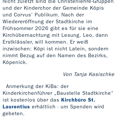
Nicht zuletzt sind die Christenlehre-Gruppen
und der Kinderchor der Gemeinde Köpis
und Corvus‘ Publikum. Nach der
Wiedereröffnung der Stadtkirche im
Frühsommer 2026 gibt es für sie eine
Kirchübernachtung mit Lesung. Leo, dann
Erstklässler, will kommen. Er weiß
inzwischen: Köpi ist nicht Latein, sondern
nimmt Bezug auf den Namen des Bezirks,
Köpenick.
Von Tanja Kasischke
Anmerkung der KiBa: der
Kinderkirchenführer „Baustelle Stadtkirche“
ist kostenlos über das
Kirchbüro St.
Laurentius
erhältlich - um Spenden wird
gebeten.