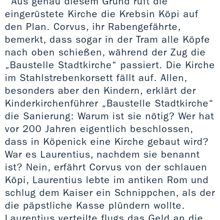
Aus genau diesem Grund ruft die
eingerüstete Kirche die Krebsin Köpi auf
den Plan. Corvus, ihr Rabengefährte,
bemerkt, dass sogar in der Tram alle Köpfe
nach oben schießen, während der Zug die
„Baustelle Stadtkirche“ passiert. Die Kirche
im Stahlstrebenkorsett fällt auf. Allen,
besonders aber den Kindern, erklärt der
Kinderkirchenführer „Baustelle Stadtkirche“
die Sanierung: Warum ist sie nötig? Wer hat
vor 200 Jahren eigentlich beschlossen,
dass in Köpenick eine Kirche gebaut wird?
War es Laurentius, nachdem sie benannt
ist? Nein, erfährt Corvus von der schlauen
Köpi, Laurentius lebte im antiken Rom und
schlug dem Kaiser ein Schnippchen, als der
die päpstliche Kasse plündern wollte.
Laurentius verteilte flugs das Geld an die