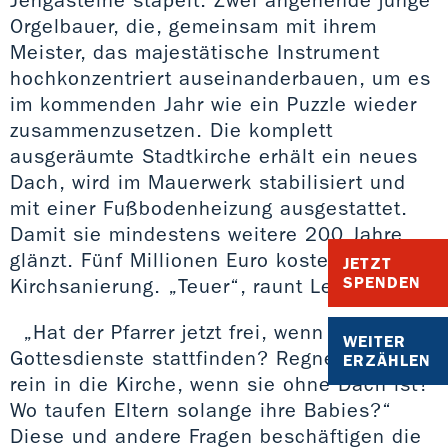
Orgelbauer, die, gemeinsam mit ihrem
Meister, das majestätische Instrument
hochkonzentriert auseinanderbauen, um es
im kommenden Jahr wie ein Puzzle wieder
zusammenzusetzen. Die komplett
ausgeräumte Stadtkirche erhält ein neues
Dach, wird im Mauerwerk stabilisiert und
mit einer Fußbodenheizung ausgestattet.
Damit sie mindestens weitere 200 Jahre
glänzt. Fünf Millionen Euro kostet die
JETZT
SPENDEN
Kirchsanierung. „Teuer“, raunt Leo.
„Hat der Pfarrer jetzt frei, wenn keine
WEITER
Gottesdienste stattfinden? Regnet es nicht
ERZÄHLEN
rein in die Kirche, wenn sie ohne Dach ist?
Wo taufen Eltern solange ihre Babies?“
Diese und andere Fragen beschäftigen die