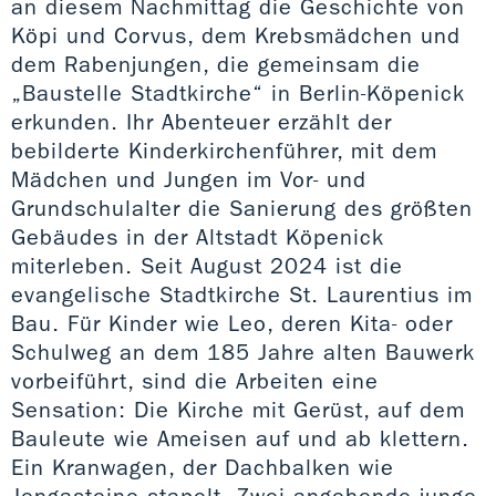
an diesem Nachmittag die Geschichte von
Köpi und Corvus, dem Krebsmädchen und
dem Rabenjungen, die gemeinsam die
„Baustelle Stadtkirche“ in Berlin-Köpenick
erkunden. Ihr Abenteuer erzählt der
bebilderte Kinderkirchenführer, mit dem
Mädchen und Jungen im Vor- und
Grundschulalter die Sanierung des größten
Gebäudes in der Altstadt Köpenick
miterleben. Seit August 2024 ist die
evangelische Stadtkirche St. Laurentius im
Bau. Für Kinder wie Leo, deren Kita- oder
Schulweg an dem 185 Jahre alten Bauwerk
vorbeiführt, sind die Arbeiten eine
Sensation: Die Kirche mit Gerüst, auf dem
Bauleute wie Ameisen auf und ab klettern.
Ein Kranwagen, der Dachbalken wie
Jengasteine stapelt. Zwei angehende junge