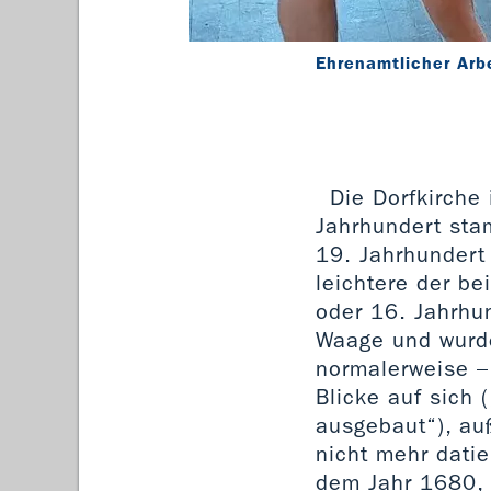
Ehrenamtlicher Ar
Die Dorfkirche
Jahrhundert sta
19. Jahrhundert
leichtere der b
oder 16. Jahrhu
Waage und wurde
normalerweise – 
Blicke auf sich 
ausgebaut“), au
nicht mehr datie
dem Jahr 1680, i