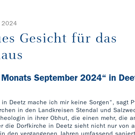
 2024
es Gesicht für das
haus
s Monats September 2024“ in Dee
 in Deetz mache ich mir keine Sorgen“, sagt P
Kirchen in den Landkreisen Stendal und Salzwe
Theologin in ihrer Obhut, die einen mehr, die 
r die Dorfkirche in Deetz sieht nicht nur vo
 in den vergangenen Jahren umfassend saniert