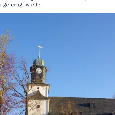
s gefertigt wurde.