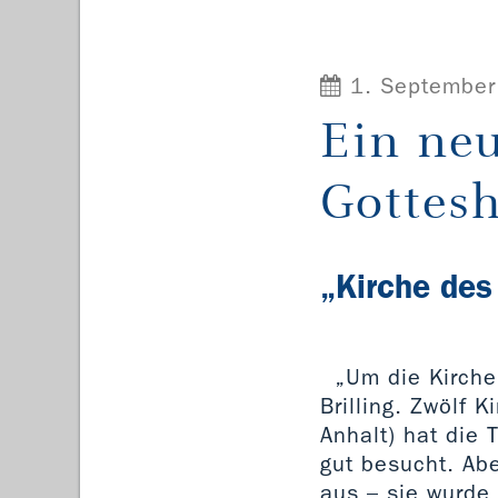
1. September
Ein neu
Gottes
„Kirche de
„Um die Kirche
Brilling. Zwölf 
Anhalt) hat die 
gut besucht. Abe
aus – sie wurde