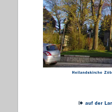
Heilandskirche Zöbl
auf der La