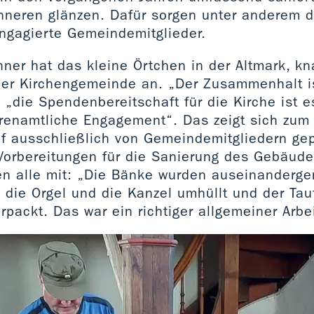
nneren glänzen. Dafür sorgen unter anderem d
engagierte Gemeindemitglieder.
ner hat das kleine Örtchen in der Altmark, kn
er Kirchengemeinde an. „Der Zusammenhalt is
, „die Spendenbereitschaft für die Kirche ist 
hrenamtliche Engagement“. Das zeigt sich zum 
of ausschließlich von Gemeindemitgliedern gep
 Vorbereitungen für die Sanierung des Gebäud
en alle mit: „Die Bänke wurden auseinanderg
die Orgel und die Kanzel umhüllt und der Tauf
rpackt. Das war ein richtiger allgemeiner Arbe