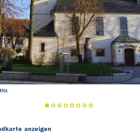
itz
ndkarte anzeigen