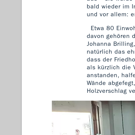
bald wieder im I
und vor allem: 
Etwa 80 Einwoh
davon gehören d
Johanna Brilling
natürlich das e
dass der Friedh
als kürzlich die
anstanden, half
Wände abgefegt, 
Holzverschlag ve