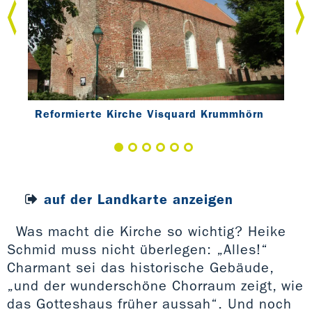
rn
Reformierte Kirche Visquard Krummhörn
Ref
auf der Landkarte anzeigen
Was macht die Kirche so wichtig? Heike
Schmid muss nicht überlegen: „Alles!“
Charmant sei das historische Gebäude,
„und der wunderschöne Chorraum zeigt, wie
das Gotteshaus früher aussah“. Und noch