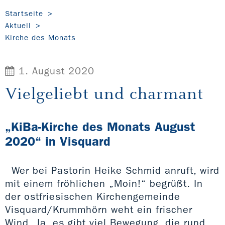
Startseite
Aktuell
Kirche des Monats
1. August 2020
Vielgeliebt und charmant
„KiBa-Kirche des Monats August
2020“ in Visquard
Wer bei Pastorin Heike Schmid anruft, wird
mit einem fröhlichen „Moin!“ begrüßt. In
der ostfriesischen Kirchengemeinde
Visquard/Krummhörn weht ein frischer
Wind. Ja, es gibt viel Bewegung, die rund