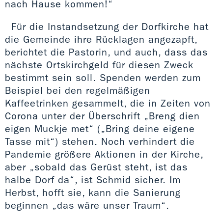
nach Hause kommen!“
Für die Instandsetzung der Dorfkirche hat
die Gemeinde ihre Rücklagen angezapft,
berichtet die Pastorin, und auch, dass das
nächste Ortskirchgeld für diesen Zweck
bestimmt sein soll. Spenden werden zum
Beispiel bei den regelmäßigen
Kaffeetrinken gesammelt, die in Zeiten von
Corona unter der Überschrift „Breng dien
eigen Muckje met“ („Bring deine eigene
Tasse mit“) stehen. Noch verhindert die
Pandemie größere Aktionen in der Kirche,
aber „sobald das Gerüst steht, ist das
halbe Dorf da“, ist Schmid sicher. Im
Herbst, hofft sie, kann die Sanierung
beginnen „das wäre unser Traum“.