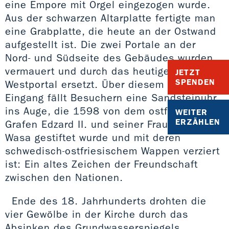
eine Empore mit Orgel eingezogen wurde.
Aus der schwarzen Altarplatte fertigte man
eine Grabplatte, die heute an der Ostwand
aufgestellt ist. Die zwei Portale an der
Nord- und Südseite des Gebäudes wurden
vermauert und durch das heutige
JETZT
SPENDEN
Westportal ersetzt. Über diesem westlichen
Eingang fällt Besuchern eine Sandsteinuhr
ins Auge, die 1598 von dem ostfriesischen
WEITER
ERZÄHLEN
Grafen Edzard II. und seiner Frau Katharina
Wasa gestiftet wurde und mit deren
schwedisch-ostfriesischem Wappen verziert
ist: Ein altes Zeichen der Freundschaft
zwischen den Nationen.
Ende des 18. Jahrhunderts drohten die
vier Gewölbe in der Kirche durch das
Absinken des Grundwasserspiegels