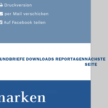
Druckversion
per Mail verschicken
Auf Facebook teilen
UNDBRIEFE
DOWNLOADS
REPORTAGEN
NÄCHSTE
SEITE
marken