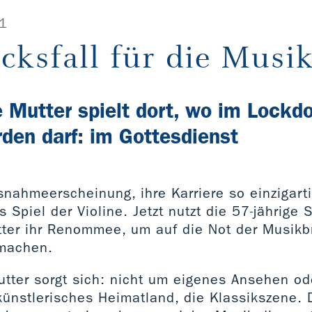
1
cksfall für die Musi
 Mutter spielt dort, wo im Lock
rden darf: im Gottesdienst
snahmeerscheinung, ihre Karriere so einzigarti
 Spiel der Violine. Jetzt nutzt die 57-jährige S
ter ihr Renommee, um auf die Not der Musik
machen.
tter sorgt sich: nicht um eigenes Ansehen o
künstlerisches Heimatland, die Klassikszene. 