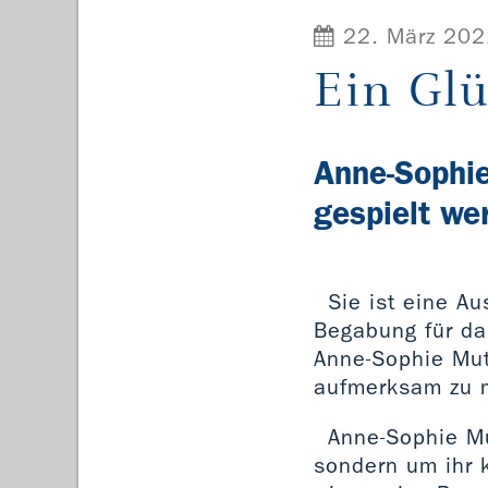
22. März 202
Ein Glü
Anne-Sophie
gespielt we
Sie ist eine Au
Begabung für das
Anne-Sophie Mut
aufmerksam zu 
Anne-Sophie Mu
sondern um ihr 