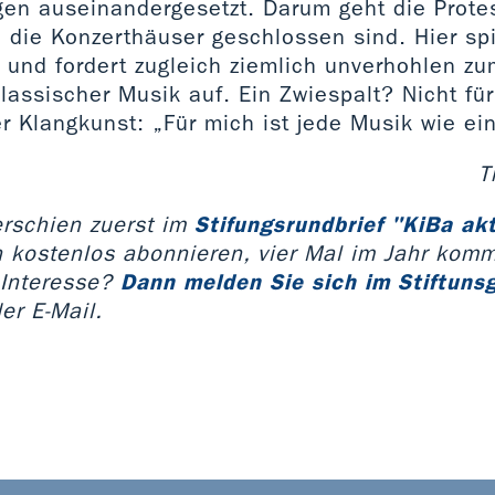
gen auseinandergesetzt. Darum geht die Protes
 die Konzerthäuser geschlossen sind. Hier spi
t und fordert zugleich ziemlich unverhohlen z
klassischer Musik auf. Ein Zwiespalt? Nicht fü
r Klangkunst: „Für mich ist jede Musik wie ei
T
erschien zuerst im
Stifungsrundbrief "KiBa akt
 kostenlos abonnieren, vier Mal im Jahr komm
 Interesse?
Dann melden Sie sich im Stiftuns
er E-Mail.