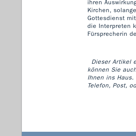
ihren Auswirkun
Kirchen, solange
Gottesdienst mi
die Interpreten 
Fürsprecherin de
Dieser Artikel 
können Sie auch
Ihnen ins Haus.
Telefon, Post, od