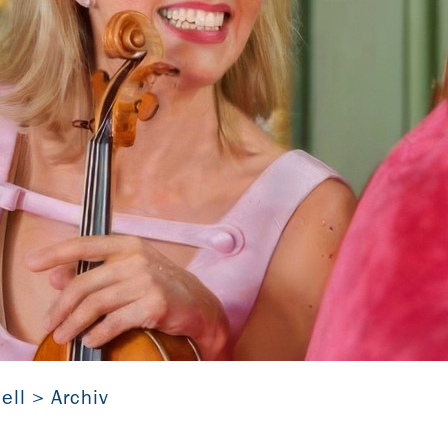
Anne-Sophie Mutter
ell
Archiv