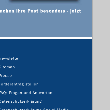
chen Ihre Post besonders - jetzt
Newsletter
Sitemap
Presse
Förderantrag stellen
FAQ: Fragen und Antworten
Datenschutzerklärung
Datenschutzerklärung Social Media