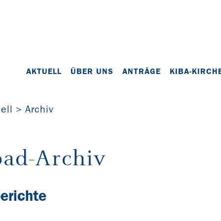
AKTUELL
ÜBER UNS
ANTRÄGE
KIBA-KIRCH
ell
Archiv
ad-Archiv
berichte