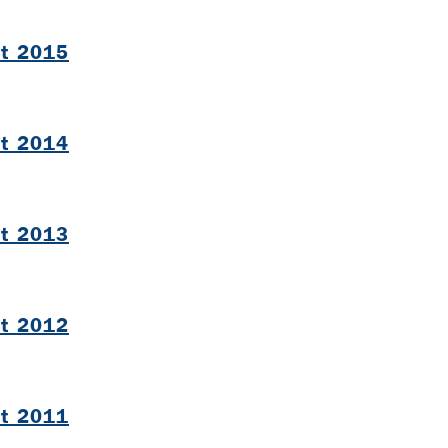
ht 2015
B
ht 2014
B
ht 2013
B
ht 2012
B
ht 2011
B