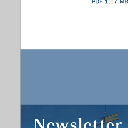
PDF 1,57 M
Newsletter