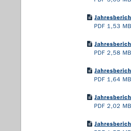
Jahresberic
PDF 1,53 M
Jahresberic
PDF 2,58 M
Jahresberic
PDF 1,64 M
Jahresberic
PDF 2,02 M
Jahresberic