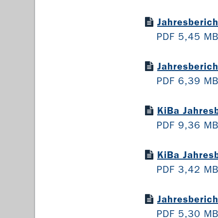
Jahresberic
PDF 5,45 M
Jahresberic
PDF 6,39 M
KiBa Jahres
PDF 9,36 M
KiBa Jahres
PDF 3,42 M
Jahresberic
PDF 5,30 M