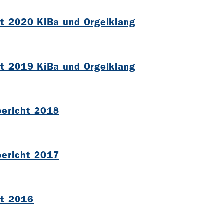
ht 2020 KiBa und Orgelklang
B
ht 2019 KiBa und Orgelklang
B
bericht 2018
B
bericht 2017
B
ht 2016
B