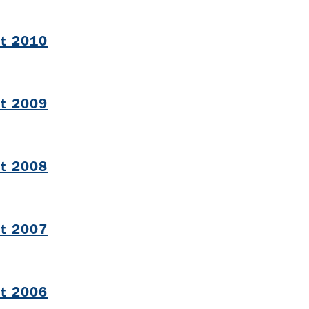
ht 2010
B
ht 2009
B
ht 2008
B
ht 2007
B
ht 2006