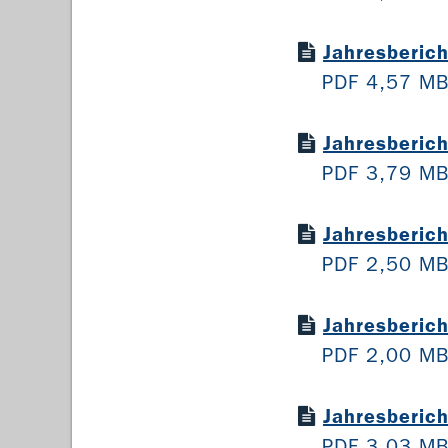
Jahresberic
PDF 4,57 M
Jahresberic
PDF 3,79 M
Jahresberic
PDF 2,50 M
Jahresberic
PDF 2,00 M
Jahresberic
PDF 3,03 M