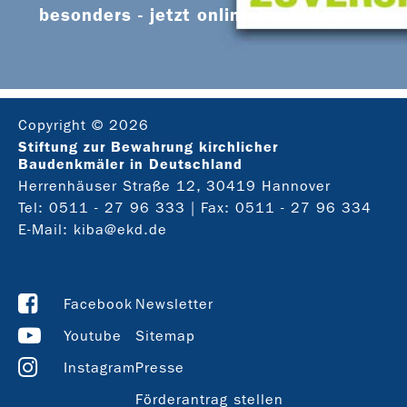
besonders - jetzt online bestellen
Copyright © 2026
Stiftung zur Bewahrung kirchlicher
Baudenkmäler in Deutschland
Herrenhäuser Straße 12, 30419 Hannover
Tel:
0511 - 27 96 333
| Fax: 0511 - 27 96 334
E-Mail:
kiba@ekd.de
Facebook
Newsletter
Youtube
Sitemap
Instagram
Presse
Förderantrag stellen