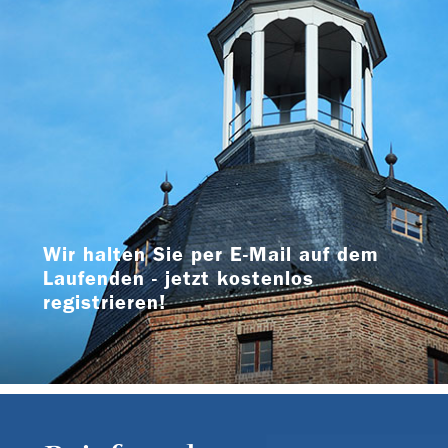
Wir halten Sie per E-Mail auf dem
Laufenden - jetzt kostenlos
registrieren!