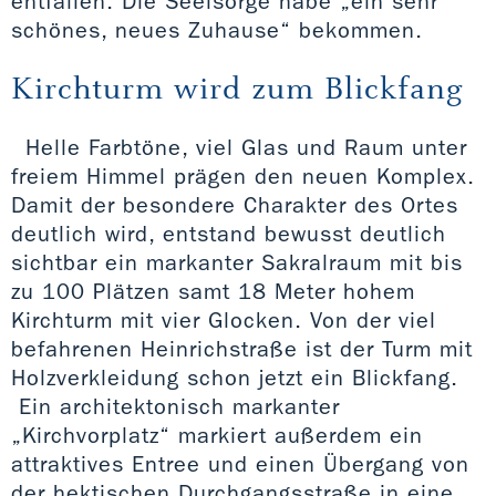
entfallen. Die Seelsorge habe „ein sehr
schönes, neues Zuhause“ bekommen.
Kirchturm wird zum Blickfang
Helle Farbtöne, viel Glas und Raum unter
freiem Himmel prägen den neuen Komplex.
Damit der besondere Charakter des Ortes
deutlich wird, entstand bewusst deutlich
sichtbar ein markanter Sakralraum mit bis
zu 100 Plätzen samt 18 Meter hohem
Kirchturm mit vier Glocken. Von der viel
befahrenen Heinrichstraße ist der Turm mit
Holzverkleidung schon jetzt ein Blickfang.
Ein architektonisch markanter
„Kirchvorplatz“ markiert außerdem ein
attraktives Entree und einen Übergang von
der hektischen Durchgangsstraße in eine