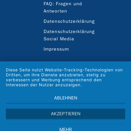
FAQ: Fragen und
Antworten
Datenschutzerklärung
Datenschutzerklärung
Social Media
Impressum
Diese Seite nutzt Website-Tracking-Technologien von
Dritten, um ihre Dienste anzubieten, stetig zu
verbessern und Werbung entsprechend den
Interessen der Nutzer anzuzeigen.
ABLEHNEN
AKZEPTIEREN
MEHR