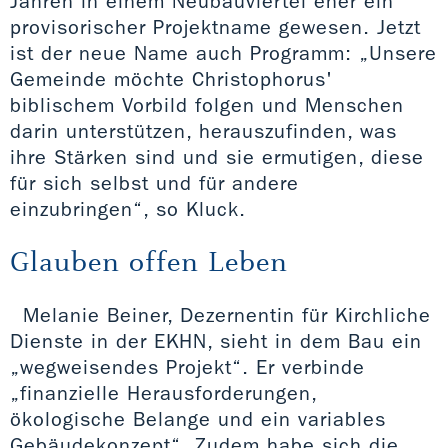
Jahren in einem Neubauviertel eher ein
provisorischer Projektname gewesen. Jetzt
ist der neue Name auch Programm: „Unsere
Gemeinde möchte Christophorus'
biblischem Vorbild folgen und Menschen
darin unterstützen, herauszufinden, was
ihre Stärken sind und sie ermutigen, diese
für sich selbst und für andere
einzubringen“, so Kluck.
Glauben offen Leben
Melanie Beiner, Dezernentin für Kirchliche
Dienste in der EKHN, sieht in dem Bau ein
„wegweisendes Projekt“. Er verbinde
„finanzielle Herausforderungen,
ökologische Belange und ein variables
Gebäudekonzept“. Zudem habe sich die