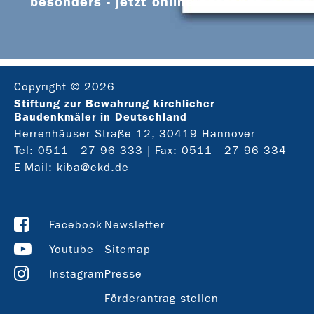
besonders - jetzt online bestellen
Copyright © 2026
Stiftung zur Bewahrung kirchlicher
Baudenkmäler in Deutschland
Herrenhäuser Straße 12, 30419 Hannover
Tel:
0511 - 27 96 333
| Fax: 0511 - 27 96 334
E-Mail:
kiba@ekd.de
Facebook
Newsletter
Youtube
Sitemap
Instagram
Presse
Förderantrag stellen