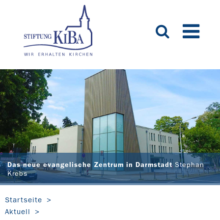
Das neue evangelische Zentrum in Darmstadt
Stephan
Krebs
Startseite
Aktuell