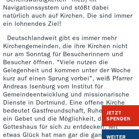
Navigationssystem und stößt dabei
natürlich auch auf Kirchen. Die sind immer
ein lohnendes Ziel!
Deutschlandweit gibt es immer mehr
Kirchengemeinden, die ihre Kirchen nicht
nur am Sonntag für Besucherinnern und
Besucher öffnen. "Viele nutzen die
Gelegenheit und kommen unter der Woche
kurz auf einen Sprung vorbei", weiß Pfarrer
Andreas Isenburg vom Institut für
Gemeindeentwicklung und missionarische
Dienste in Dortmund. Eine offene Kirche
bedeutet Gastfreundschaft, Ruhe, Zeit für
JETZT
ein Gebet und die Möglichkeit, das
SPENDEN
Gotteshaus für sich zu entdecken. Mit
etwas Glück hat man gar die ganze Kirche
WEITER