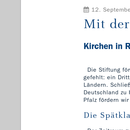
12. Septembe
Mit de
Kirchen in 
Die Stiftung f
gefehlt: ein Dri
Ländern. Schließ
Deutschland zu 
Pfalz fördern wir
Die Spätkla