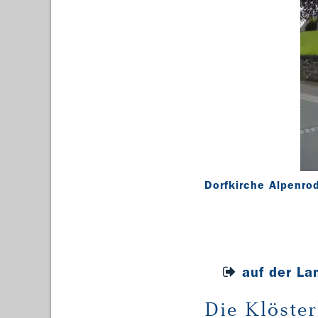
Dorfkirche Alpenro
auf der La
Die Klöste