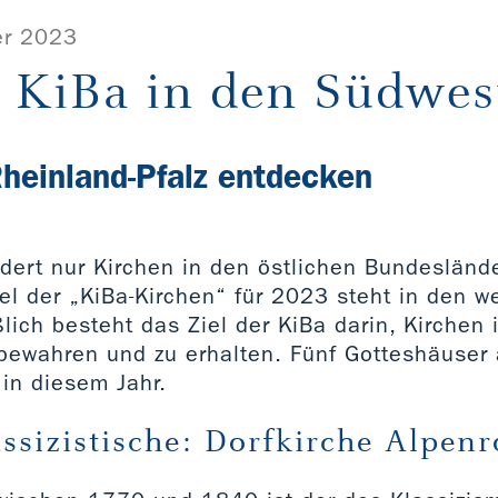
r 2023
r KiBa in den Südwes
Rheinland-Pfalz entdecken
ördert nur Kirchen in den östlichen Bundesländ
ttel der „KiBa-Kirchen“ für 2023 steht in den w
lich besteht das Ziel der KiBa darin, Kirchen 
bewahren und zu erhalten. Fünf Gotteshäuser 
 in diesem Jahr.
ssizistische: Dorfkirche Alpen