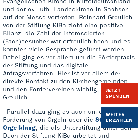
Evangelischen Kirche in Mitteldeutschland
und der ev.-luth. Landeskirche in Sachsen
auf der Messe vertreten. Reinhard Greulich
von der Stiftung KiBa zieht eine positive
Bilanz: die Zahl der interessierten
(Fach)besucher war erfreulich hoch und es
konnten viele Gespräche geführt werden.
Dabei ging es vor allem um die Förderpraxis
der Stiftung und das digitale
Antragsverfahren. Hier ist vor allem der
direkte Kontakt zu den Kirchengemeinden
und den Fördervereinen wichtig, sagt
JETZT
SPENDEN
Greulich.
Parallel dazu ging es auch um die
WEITER
Förderung von Orgeln über die
Stiftung
ERZÄHLEN
Orgelklang
, die als Unterstiftung unter dem
Dach der Stiftung KiBa arbeitet und