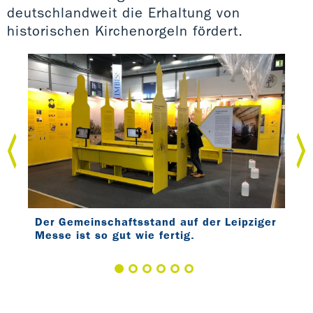
deutschlandweit die Erhaltung von
historischen Kirchenorgeln fördert.
Der Gemeinschaftsstand auf der Leipziger
Let
on
Messe ist so gut wie fertig.
prä