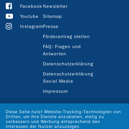
Facebook
Newsletter
Youtube
Sitemap
Instagram
Presse
Förderantrag stellen
FAQ: Fragen und
Antworten
Datenschutzerklärung
Datenschutzerklärung
Social Media
Impressum
Diese Seite nutzt Website-Tracking-Technologien von
Dritten, um ihre Dienste anzubieten, stetig zu
verbessern und Werbung entsprechend den
Interessen der Nutzer anzuzeigen.