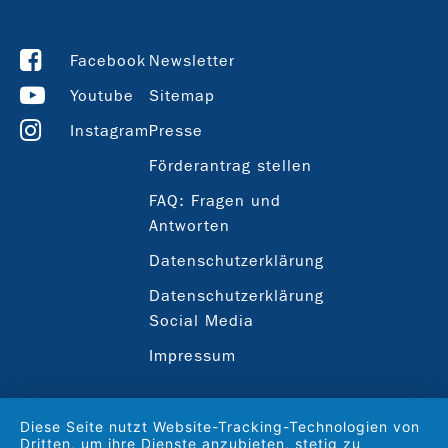
Facebook
Newsletter
Youtube
Sitemap
Instagram
Presse
Förderantrag stellen
FAQ: Fragen und
Antworten
Datenschutzerklärung
Datenschutzerklärung
Social Media
Impressum
Diese Seite nutzt Website-Tracking-Technologien von
Dritten, um ihre Dienste anzubieten, stetig zu