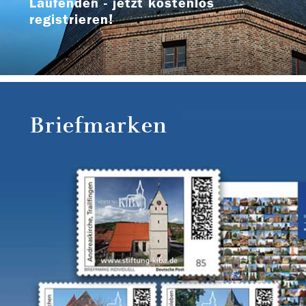
Laufenden - jetzt kostenlos
registrieren!
Briefmarken