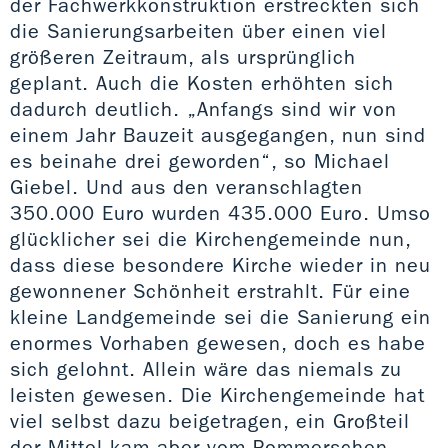
der Fachwerkkonstruktion erstreckten sich
die Sanierungsarbeiten über einen viel
größeren Zeitraum, als ursprünglich
geplant. Auch die Kosten erhöhten sich
dadurch deutlich. „Anfangs sind wir von
einem Jahr Bauzeit ausgegangen, nun sind
es beinahe drei geworden“, so Michael
Giebel. Und aus den veranschlagten
350.000 Euro wurden 435.000 Euro. Umso
glücklicher sei die Kirchengemeinde nun,
dass diese besondere Kirche wieder in neu
gewonnener Schönheit erstrahlt. Für eine
kleine Landgemeinde sei die Sanierung ein
enormes Vorhaben gewesen, doch es habe
sich gelohnt. Allein wäre das niemals zu
leisten gewesen. Die Kirchengemeinde hat
viel selbst dazu beigetragen, ein Großteil
der Mittel kam aber vom Pommerschen