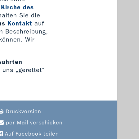
„Kirche des
alten Sie die
ns
Kontakt
auf
en Beschreibung,
 können. Wir
ewahrten
n uns „gerettet“
Druckversion
per Mail verschicken
Auf Facebook teilen