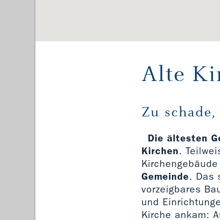
Alte Ki
Zu schade,
Die ältesten G
Kirchen
. Teilwe
Kirchengebäude 
Gemeinde
. Das
vorzeigbares Ba
und Einrichtunge
Kirche ankam: A