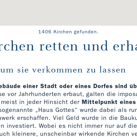
1406 Kirchen gefunden.
rchen retten und erh
 um sie verkommen zu lassen
ebäude einer Stadt oder eines Dorfes sind ü
ise vor Jahrhunderten erbaut, galten die impo
meist in jeder Hinsicht der
Mittelpunkt eines
 sogenannte „Haus Gottes“ wurde dabei als r
uwerk erschaffen. Viel Geld wurde in die Bauk
n investiert. Wobei es nicht immer nur auf di
uch kleinere, unscheinbar wirkende Kirchen v