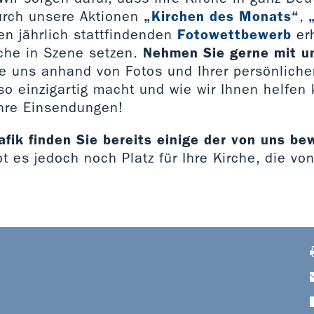
urch unsere Aktionen
„Kirchen des Monats“
,
n jährlich stattfindenden
Fotowettbewerb
erh
rche in Szene setzen.
Nehmen Sie gerne mit u
ie uns anhand von Fotos und Ihrer persönlich
so einzigartig macht und wie wir Ihnen helfen
Ihre Einsendungen!
afik finden Sie bereits einige der von uns b
ibt es jedoch noch Platz für Ihre Kirche, die vo