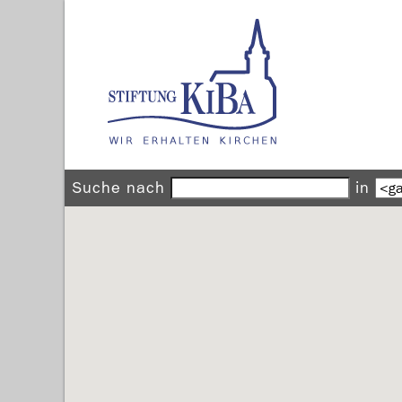
Suche nach
in