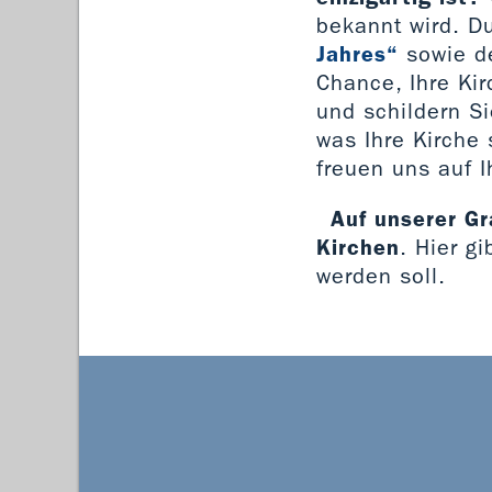
bekannt wird. D
Jahres“
sowie de
Chance, Ihre Ki
und schildern S
was Ihre Kirche 
freuen uns auf 
Auf unserer Gr
Kirchen
. Hier g
werden soll.