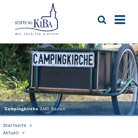
Campingkirche
AMD Baden
Startseite
Aktuell