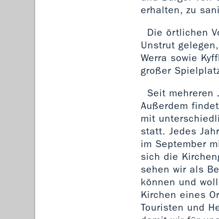
erhalten, zu san
Die örtlichen 
Unstrut gelegen,
Werra sowie Kyf
großer Spielplat
Seit mehreren J
Außerdem findet
mit unterschied
statt. Jedes Ja
im September mi
sich die Kirche
sehen wir als Be
können und woll
Kirchen eines Or
Touristen und He