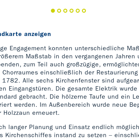
ndkarte anzeigen
tige Engagement konnten unterschiedliche Ma
rößerem Maßstab in den vergangenen Jahren 
penden, zum Teil auch großzügige, ermöglichte
 Chorraumes einschließlich der Restaurierun
 1782. Alle sechs Kirchenfenster sind aufgear
en Eingangstüren. Die gesamte Elektrik wurde
andard gebracht. Die hölzerne Taufe und ein L
uriert werden. Im Außenbereich wurde neue Be
r Holzzaun erneuert.
ch langer Planung und Einsatz endlich möglic
 Kirchenschiffes instand zu setzen – einschli