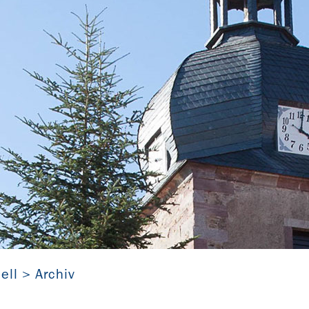
St. Kilian zu Schönfeld (Thüringen)
ell
Archiv