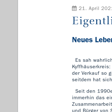
21. April 202
Eigentl
Neues Leben
Es sah wahrlich
Kyffhäuserkreis:
der Verkauf so g
seitdem hat sich
Seit den 1990e
immerhin das ei
Zusammenarbeit
und Bürger von 