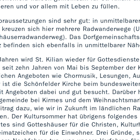
ieren und vor allem mit Leben zu füllen.
Voraussetzungen sind sehr gut: in unmittelbare
 kreuzen sich hier mehrere Radwanderwege (Uns
fhäuserradwanderweg). Das Dorfgemeinschaft
z befinden sich ebenfalls in unmittelbarer Näh
ahren wird St. Kilian wieder für Gottesdienste
 seit zehn Jahren von Mai bis September der
lichen Angeboten wie Chormusik, Lesungen, Au
hr ist die Schönfelder Kirche beim bundesweit
t Angeboten dabei und gut besucht. Darüber h
ngemeinde bei Kirmes und dem Weihnachtsmark
itrag dazu, wie wir in Zukunft im ländlichen 
en. Der Kultursommer hat übrigens folgendes 
tes sind Gotteshäuser für die Christen, Kultur
imatzeichen für die Einwohner. Drei Gründe, 