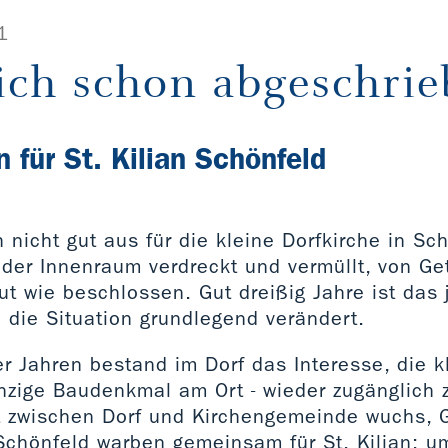
1
ich schon abgeschri
 für St. Kilian Schönfeld
 nicht gut aus für die kleine Dorfkirche in Sc
 der Innenraum verdreckt und vermüllt, von Ge
ut wie beschlossen. Gut dreißig Jahre ist das j
 die Situation grundlegend verändert.
r Jahren bestand im Dorf das Interesse, die k
nzige Baudenkmal am Ort - wieder zugänglich 
 zwischen Dorf und Kirchengemeinde wuchs, 
Schönfeld warben gemeinsam für St. Kilian: um