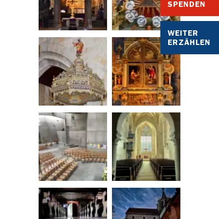
SPENDEN
WEITER
ERZÄHLEN