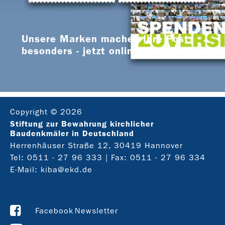
Unsere Marken machen Ihre Post
besonders - jetzt online bestellen
Copyright © 2026
Stiftung zur Bewahrung kirchlicher
Baudenkmäler in Deutschland
Herrenhäuser Straße 12, 30419 Hannover
Tel:
0511 - 27 96 333
| Fax: 0511 - 27 96 334
E-Mail:
kiba@ekd.de
Facebook
Newsletter