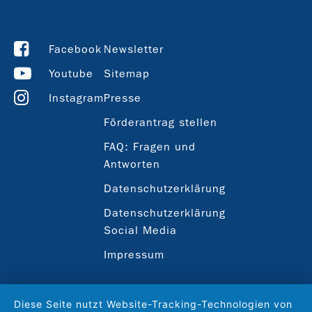
Facebook
Newsletter
Youtube
Sitemap
Instagram
Presse
Förderantrag stellen
FAQ: Fragen und
Antworten
Datenschutzerklärung
Datenschutzerklärung
Social Media
Impressum
Diese Seite nutzt Website-Tracking-Technologien von