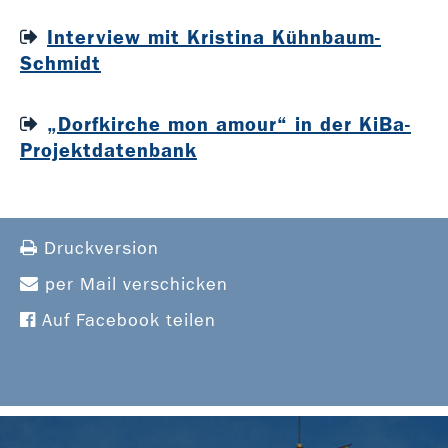
Interview mit Kristina Kühnbaum-
Schmidt
„Dorfkirche mon amour“ in der KiBa-
Projektdatenbank
Druckversion
per Mail verschicken
Auf Facebook teilen