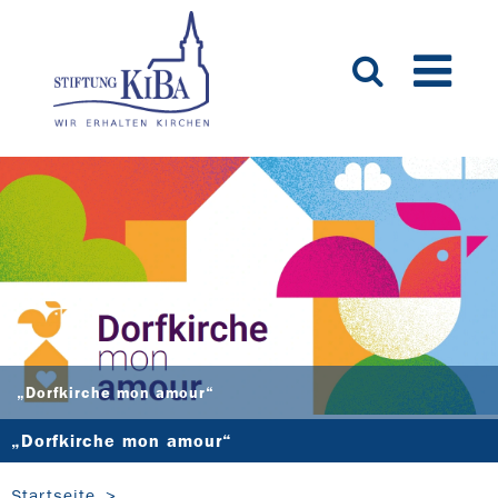
„Dorfkirche mon amour“
„Dorfkirche mon amour“
Startseite