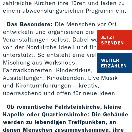
zahlreiche Kirchen ihre Türen und laden zu
einem abwechslungsreichen Programm ein.
Das Besondere:
Die Menschen vor Ort
entwickeln und organisieren die
JETZT
Veranstaltungen selbst. Dabei werden sie
SPENDEN
von der Nordkirche ideell und finanziell
unterstützt. So entsteht eine vielfältige
WEITER
Mischung aus Workshops,
ERZÄHLEN
Fahrradkonzerten, Kinderzirkus,
Ausstellungen, Kinoabenden, Live-Musik
und Kirchturmführungen – kreativ,
überraschend und offen für neue Ideen.
Ob romantische Feldsteinkirche, kleine
Kapelle oder Quartierskirche: Die Gebäude
werden zu lebendigen Treffpunkten, an
denen Menschen zusammenkommen, ihre