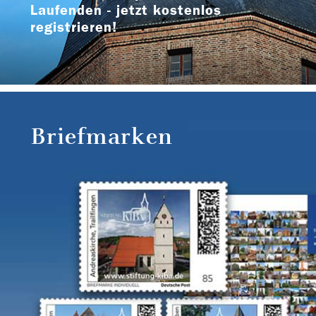
Laufenden - jetzt kostenlos
registrieren!
Briefmarken