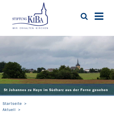
St Johannes zu Hayn im Südharz aus der Ferne gesehen
Startseite
Aktuell