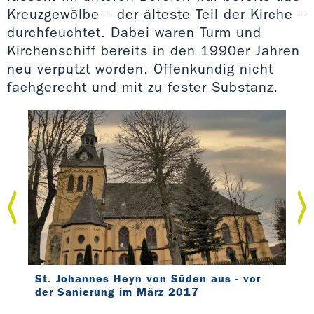
Kreuzgewölbe – der älteste Teil der Kirche –
durchfeuchtet. Dabei waren Turm und
Kirchenschiff bereits in den 1990er Jahren
neu verputzt worden. Offenkundig nicht
fachgerecht und mit zu fester Substanz.
St. Johannes Heyn von Süden aus - vor
Bli
der Sanierung im März 2017
Bre
Rau