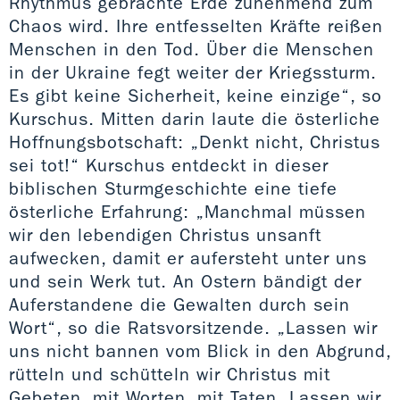
Rhythmus gebrachte Erde zunehmend zum
Chaos wird. Ihre entfesselten Kräfte reißen
Menschen in den Tod. Über die Menschen
in der Ukraine fegt weiter der Kriegssturm.
Es gibt keine Sicherheit, keine einzige“, so
Kurschus. Mitten darin laute die österliche
Hoffnungsbotschaft: „Denkt nicht, Christus
sei tot!“ Kurschus entdeckt in dieser
biblischen Sturmgeschichte eine tiefe
österliche Erfahrung: „Manchmal müssen
wir den lebendigen Christus unsanft
aufwecken, damit er aufersteht unter uns
und sein Werk tut. An Ostern bändigt der
Auferstandene die Gewalten durch sein
Wort“, so die Ratsvorsitzende. „Lassen wir
uns nicht bannen vom Blick in den Abgrund,
rütteln und schütteln wir Christus mit
Gebeten, mit Worten, mit Taten. Lassen wir