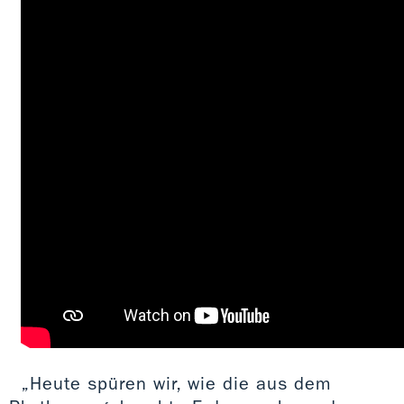
„Heute spüren wir, wie die aus dem