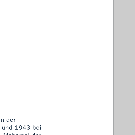
m der
t und 1943 bei