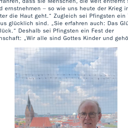
rfahren, dass sie Menschen, die weit entfernt 
id ernstnehmen – so wie uns heute der Krieg i
er die Haut geht.“ Zugleich sei Pfingsten ein
s glücklich sind. „Sie erfahren auch: Das Gl
lück.“ Deshalb sei Pfingsten ein Fest der
chaft: „Wir alle sind Gottes Kinder und ge