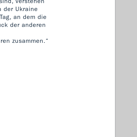
sind, verstehen
n der Ukraine
 Tag, an dem die
ück der anderen
hören zusammen.“