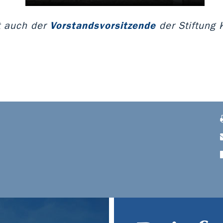
st auch der
Vorstandsvorsitzende
der Stiftung 