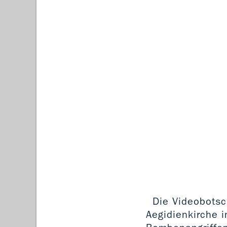
Die Videobotsc
Aegidienkirche 