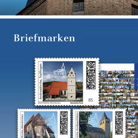
Briefmarken