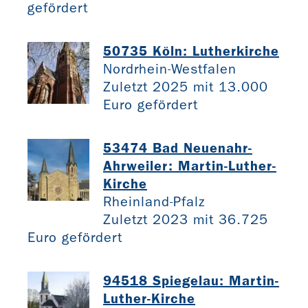
gefördert
50735 Köln: Lutherkirche
Nordrhein-Westfalen
Zuletzt 2025 mit 13.000
Euro gefördert
53474 Bad Neuenahr-
Ahrweiler: Martin-Luther-
Kirche
Rheinland-Pfalz
Zuletzt 2023 mit 36.725
Euro gefördert
94518 Spiegelau: Martin-
Luther-Kirche