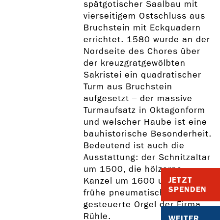
spätgotischer Saalbau mit
vierseitigem Ostschluss aus
Bruchstein mit Eckquadern
errichtet. 1580 wurde an der
Nordseite des Chores über
der kreuzgratgewölbten
Sakristei ein quadratischer
Turm aus Bruchstein
aufgesetzt – der massive
Turmaufsatz in Oktagonform
und welscher Haube ist eine
bauhistorische Besonderheit.
Bedeutend ist auch die
Ausstattung: der Schnitzaltar
um 1500, die hölzerne
JETZT
Kanzel um 1600 und die
SPENDEN
frühe pneumatisch
gesteuerte Orgel der Firma
Rühle.
WEITER