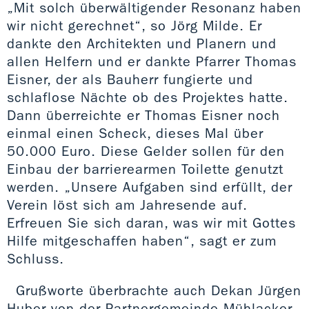
„Mit solch überwältigender Resonanz haben
wir nicht gerechnet“, so Jörg Milde. Er
dankte den Architekten und Planern und
allen Helfern und er dankte Pfarrer Thomas
Eisner, der als Bauherr fungierte und
schlaflose Nächte ob des Projektes hatte.
Dann überreichte er Thomas Eisner noch
einmal einen Scheck, dieses Mal über
50.000 Euro. Diese Gelder sollen für den
Einbau der barrierearmen Toilette genutzt
werden. „Unsere Aufgaben sind erfüllt, der
Verein löst sich am Jahresende auf.
Erfreuen Sie sich daran, was wir mit Gottes
Hilfe mitgeschaffen haben“, sagt er zum
Schluss.
Grußworte überbrachte auch Dekan Jürgen
Huber von der Partnergemeinde Mühlacker.