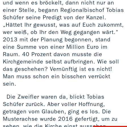
und wenn es bröckelt, dann nicht nur an
einer Stelle, begann Regionalbischof Tobias
Schüfer seine Predigt von der Kanzel.
„Hättet Ihr gewusst, was auf Euch zukommt,
wer weiß, ob Ihr den Weg gegangen wärt.“
2013 mit der Planung begonnen, stand
eine Summe von einer Million Euro im
Raum. 40 Prozent davon musste die
Kirchgemeinde selbst aufbringen. Wie soll
das geschehen? Vernünftig ist es nicht!
Man muss schon ein bisschen verrückt
sein.
Die Zweifler waren da, blickt Tobias
Schüfer zurück. Aber voller Hoffnung,
getragen vom Glauben, ging es los. Die
Musterachse wurde 2016 gefertigt, um zu
sehen, wie die Kirche einst aussehen