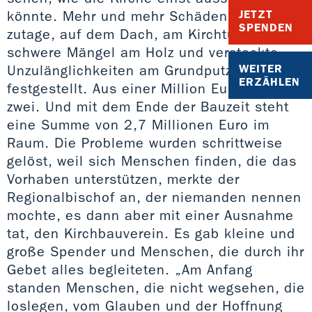
könnte. Mehr und mehr Schäden traten
JETZT
SPENDEN
zutage, auf dem Dach, am Kirchturm,
schwere Mängel am Holz und versteckte
Unzulänglichkeiten am Grundputz wurden
WEITER
ERZÄHLEN
festgestellt. Aus einer Million Euro wurden
zwei. Und mit dem Ende der Bauzeit steht
eine Summe von 2,7 Millionen Euro im
Raum. Die Probleme wurden schrittweise
gelöst, weil sich Menschen finden, die das
Vorhaben unterstützen, merkte der
Regionalbischof an, der niemanden nennen
mochte, es dann aber mit einer Ausnahme
tat, den Kirchbauverein. Es gab kleine und
große Spender und Menschen, die durch ihr
Gebet alles begleiteten. „Am Anfang
standen Menschen, die nicht wegsehen, die
loslegen, vom Glauben und der Hoffnung