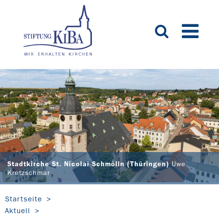
Stadtkirche St. Nicolai Schmölln (Thüringen)
Uwe
Kretzschmar
Startseite
Aktuell