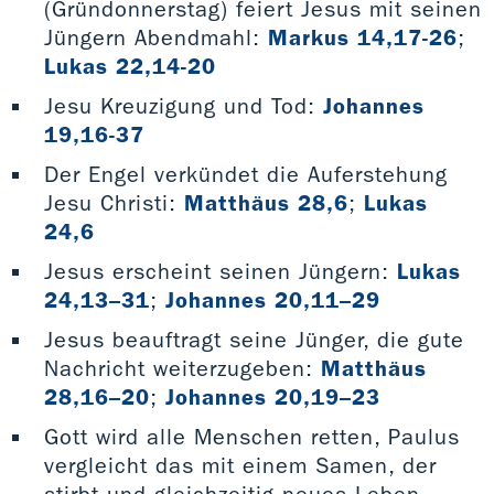
(Gründonnerstag) feiert Jesus mit seinen
Jüngern Abendmahl:
Markus 14,17-26
;
Lukas 22,14-20
Jesu Kreuzigung und Tod:
Johannes
19,16-37
Der Engel verkündet die Auferstehung
Jesu Christi:
Matthäus 28,6
;
Lukas
24,6
Jesus erscheint seinen Jüngern:
Lukas
24,13–31
;
Johannes 20,11–29
Jesus beauftragt seine Jünger, die gute
Nachricht weiterzugeben:
Matthäus
28,16–20
;
Johannes 20,19–23
Gott wird alle Menschen retten, Paulus
vergleicht das mit einem Samen, der
stirbt und gleichzeitig neues Leben