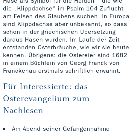
Hase als Symbol für die Heiden – die wie
die „Klippdachse“ im Psalm 104 Zuflucht
am Felsen des Glaubens suchen. In Europa
sind Klippdachse aber unbekannt, so dass
schon in der griechischen Übersetzung
daraus Hasen wurden. Im Laufe der Zeit
entstanden Osterbräuche, wie wir sie heute
kennen. Übrigens: die Ostereier sind 1682
in einem Büchlein von Georg Franck von
Franckenau erstmals schriftlich erwähnt.
Für Interessierte: das
Osterevangelium zum
Nachlesen
Am Abend seiner Gefangennahme