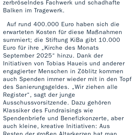
zerbröselndes Fachwerk und schadhafte
Balken im Tragewerk.
Auf rund 400.000 Euro haben sich die
erwarteten Kosten für diese Maßnahmen
summiert; die Stiftung KiBa gibt 10.000
Euro für ihre „Kirche des Monats
September 2025“ hinzu. Dank der
Initiativen von Tobias Haueis und anderer
engagierter Menschen in Zöblitz kommen
auch Spenden immer wieder mit in den Topf
des Sanierungsgeldes. „Wir ziehen alle
Register“, sagt der junge
Ausschussvorsitzende. Dazu gehören
Klassiker des Fundraisings wie
Spendenbriefe und Benefizkonzerte, aber
auch kleine, kreative Initiativen: Aus
Resten der großen Altarkerzen hat man