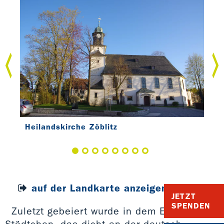
Heilandskirche Zöblitz
Hei
auf der Landkarte anzeigen
JETZT
SPENDEN
Zuletzt gebeiert wurde in dem Erzgebirge-