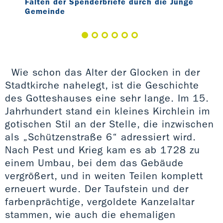
Falten der Spenderbriefe durch die Junge
Spe
Gemeinde
Wie schon das Alter der Glocken in der
Stadtkirche nahelegt, ist die Geschichte
des Gotteshauses eine sehr lange. Im 15.
Jahrhundert stand ein kleines Kirchlein im
gotischen Stil an der Stelle, die inzwischen
als „Schützenstraße 6“ adressiert wird.
Nach Pest und Krieg kam es ab 1728 zu
einem Umbau, bei dem das Gebäude
vergrößert, und in weiten Teilen komplett
erneuert wurde. Der Taufstein und der
farbenprächtige, vergoldete Kanzelaltar
stammen, wie auch die ehemaligen