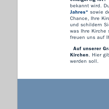
bekannt wird. D
Jahres“
sowie de
Chance, Ihre Ki
und schildern S
was Ihre Kirche 
freuen uns auf 
Auf unserer Gr
Kirchen
. Hier g
werden soll.