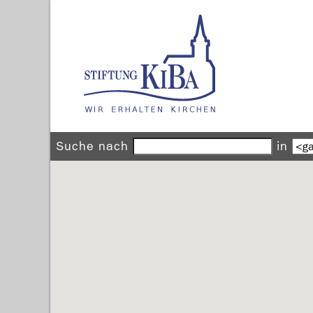
Suche nach
in