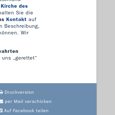
„Kirche des
alten Sie die
ns
Kontakt
auf
en Beschreibung,
 können. Wir
ewahrten
n uns „gerettet“
Druckversion
per Mail verschicken
Auf Facebook teilen