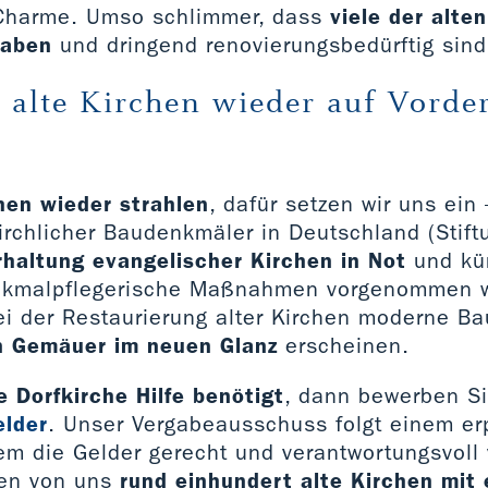
 Charme. Umso schlimmer, dass
viele der alte
haben
und dringend renovierungsbedürftig sind
, alte Kirchen wieder auf Vord
hen wieder strahlen
, dafür setzen wir uns ein 
rchlicher Baudenkmäler in Deutschland (Stiftu
rhaltung evangelischer Kirchen in Not
und kü
nkmalpflegerische Maßnahmen vorgenommen w
ei der Restaurierung alter Kirchen moderne Bau
n Gemäuer im neuen Glanz
erscheinen.
 Dorfkirche Hilfe benötigt
, dann bewerben Si
elder
. Unser Vergabeausschuss folgt einem er
em die Gelder gerecht und verantwortungsvoll 
en von uns
rund einhundert alte Kirchen mit