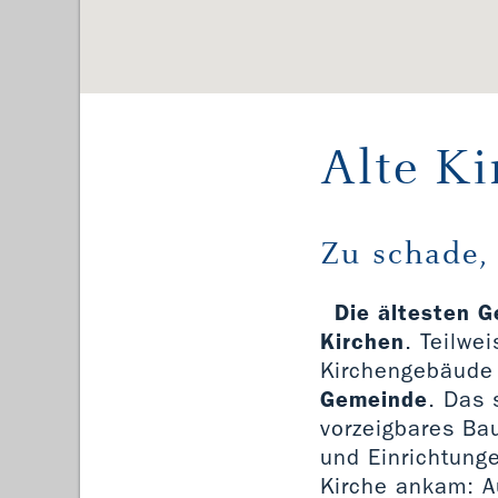
Alte Ki
Zu schade,
Die ältesten G
Kirchen
. Teilwe
Kirchengebäude 
Gemeinde
. Das
vorzeigbares Ba
und Einrichtunge
Kirche ankam: A