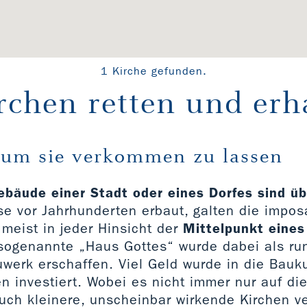
1 Kirche gefunden.
rchen retten und erh
 um sie verkommen zu lassen
ebäude einer Stadt oder eines Dorfes sind ü
ise vor Jahrhunderten erbaut, galten die impo
meist in jeder Hinsicht der
Mittelpunkt eines
 sogenannte „Haus Gottes“ wurde dabei als r
uwerk erschaffen. Viel Geld wurde in die Bauk
n investiert. Wobei es nicht immer nur auf di
uch kleinere, unscheinbar wirkende Kirchen v