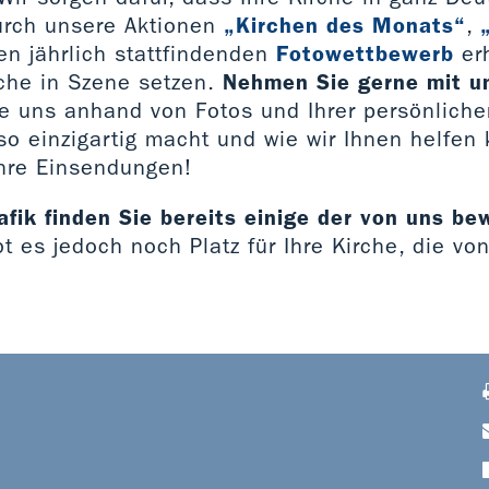
urch unsere Aktionen
„Kirchen des Monats“
,
n jährlich stattfindenden
Fotowettbewerb
erh
rche in Szene setzen.
Nehmen Sie gerne mit u
ie uns anhand von Fotos und Ihrer persönlich
so einzigartig macht und wie wir Ihnen helfen
Ihre Einsendungen!
afik finden Sie bereits einige der von uns b
ibt es jedoch noch Platz für Ihre Kirche, die vo