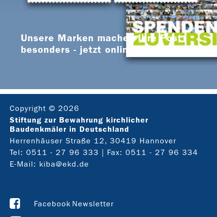
Unsere Marken machen Ihre Post
besonders - jetzt online bestellen
Copyright © 2026
Stiftung zur Bewahrung kirchlicher
Baudenkmäler in Deutschland
Herrenhäuser Straße 12, 30419 Hannover
Tel:
0511 - 27 96 333
| Fax: 0511 - 27 96 334
E-Mail:
kiba@ekd.de
Facebook
Newsletter