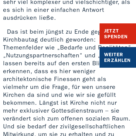
sehr viel komplexer und vielschichtiger, als
es sich in einer einfachen Antwort
ausdrücken ließe.
Das ist beim jüngst zu Ende gegangenen
JETZT
SPENDEN
Kirchbautag deutlich geworden:
Themenfelder wie „Bedarfe und Realitäten“,
„Nutzungspartnerschaften“ und „Teilhabe“
WEITER
ERZÄHLEN
lassen bereits auf den ersten Blick
erkennen, dass es hier weniger
architektonische Finessen geht als
vielmehr um die Frage, für wen unsere
Kirchen da sind und wie wir sie gefüllt
bekommen. Längst ist Kirche nicht nur
mehr exklusiver Gottesdienstraum – sie
verändert sich zum offenen sozialen Raum.
Und sie bedarf der zivilgesellschaftlichen
Mitwirkung, um sie zu erhalten und zu