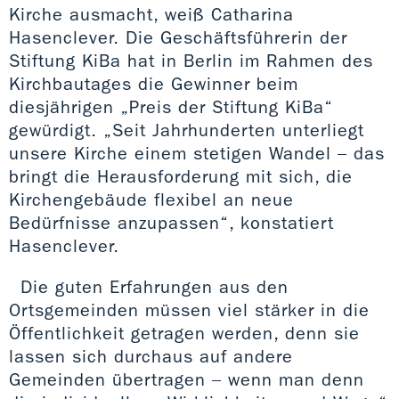
Kirche ausmacht, weiß Catharina
Hasenclever. Die Geschäftsführerin der
Stiftung KiBa hat in Berlin im Rahmen des
Kirchbautages die Gewinner beim
diesjährigen „Preis der Stiftung KiBa“
gewürdigt. „Seit Jahrhunderten unterliegt
unsere Kirche einem stetigen Wandel – das
bringt die Herausforderung mit sich, die
Kirchengebäude flexibel an neue
Bedürfnisse anzupassen“, konstatiert
Hasenclever.
Die guten Erfahrungen aus den
Ortsgemeinden müssen viel stärker in die
Öffentlichkeit getragen werden, denn sie
lassen sich durchaus auf andere
Gemeinden übertragen – wenn man denn