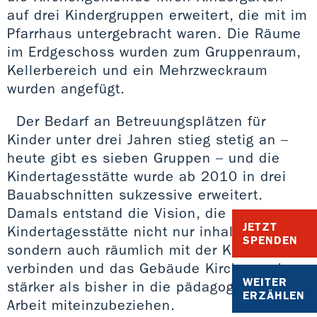
auf drei Kindergruppen erweitert, die mit im
Pfarrhaus untergebracht waren. Die Räume
im Erdgeschoss wurden zum Gruppenraum,
Kellerbereich und ein Mehrzweckraum
wurden angefügt.
Der Bedarf an Betreuungsplätzen für
Kinder unter drei Jahren stieg stetig an –
heute gibt es sieben Gruppen – und die
Kindertagesstätte wurde ab 2010 in drei
Bauabschnitten sukzessive erweitert.
Damals entstand die Vision, die
JETZT
Kindertagesstätte nicht nur inhaltlich,
SPENDEN
sondern auch räumlich mit der Kirche zu
verbinden und das Gebäude Kirche noch
WEITER
stärker als bisher in die pädagogische
ERZÄHLEN
Arbeit miteinzubeziehen.