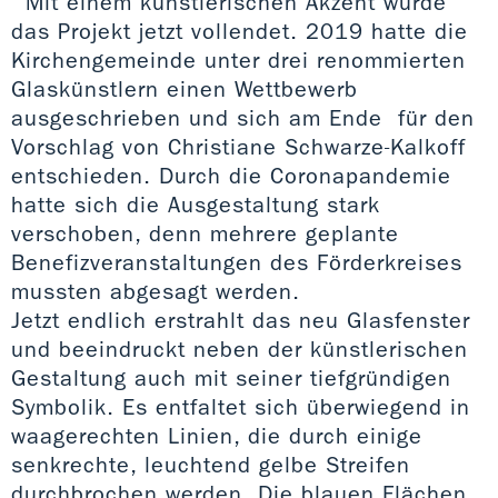
Mit einem künstlerischen Akzent wurde
das Projekt jetzt vollendet. 2019 hatte die
Kirchengemeinde unter drei renommierten
Glaskünstlern einen Wettbewerb
ausgeschrieben und sich am Ende für den
Vorschlag von Christiane Schwarze-Kalkoff
entschieden. Durch die Coronapandemie
hatte sich die Ausgestaltung stark
verschoben, denn mehrere geplante
Benefizveranstaltungen des Förderkreises
mussten abgesagt werden.
Jetzt endlich erstrahlt das neu Glasfenster
und beeindruckt neben der künstlerischen
Gestaltung auch mit seiner tiefgründigen
Symbolik. Es entfaltet sich überwiegend in
waagerechten Linien, die durch einige
senkrechte, leuchtend gelbe Streifen
durchbrochen werden. Die blauen Flächen