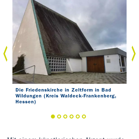
Umb
Der
Wän
Die Friedenskirche in Zeltform in Bad
Wildungen (Kreis Waldeck-Frankenberg,
Hessen)