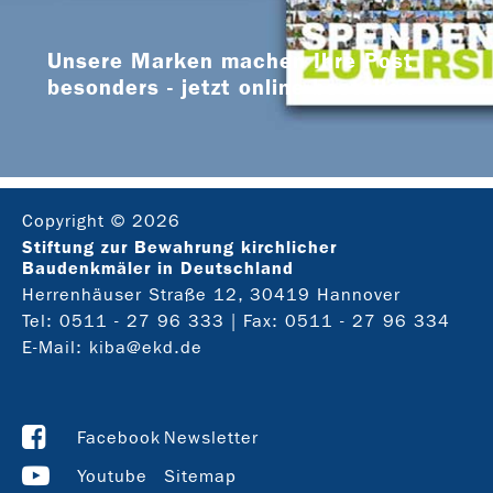
Unsere Marken machen Ihre Post
besonders - jetzt online bestellen
Copyright © 2026
Stiftung zur Bewahrung kirchlicher
Baudenkmäler in Deutschland
Herrenhäuser Straße 12, 30419 Hannover
Tel:
0511 - 27 96 333
| Fax: 0511 - 27 96 334
E-Mail:
kiba@ekd.de
Facebook
Newsletter
Youtube
Sitemap