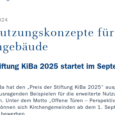
024
utzungskonzepte für
ngebäude
tiftung KiBa 2025 startet im Sep
iBa hat den „Preis der Stiftung KiBa 2025“ au
usragenden Beispielen für die erweiterte Nutz
. Unter dem Motto „Offene Türen – Perspektiv
können sich Kirchengemeinden ab dem 1. Sep
 bewerben.