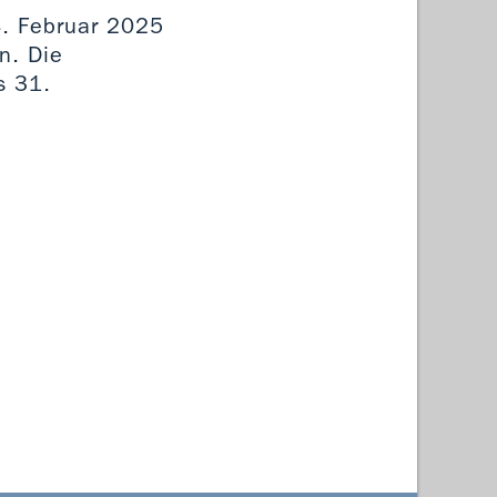
. Februar 2025
n. Die
s 31.