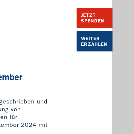
JETZT
SPENDEN
WEITER
ERZÄHLEN
tember
sgeschrieben und
ung von
en für
tember 2024 mit