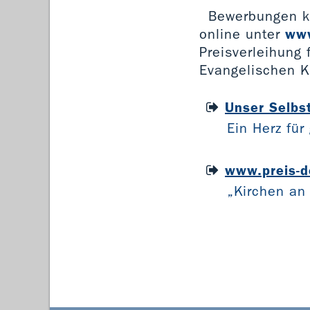
Bewerbungen k
online unter
www
Preisverleihung
Evangelischen Ki
Unser Selbst
Ein Herz für
www.preis-de
„Kirchen an