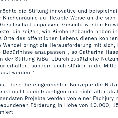
möchte die Stiftung innovative und beispielha
e Kirchenräume auf flexible Weise an die sich
 Gesellschaft anpassen. Gesucht werden Entwü
ekte, die zeigen, wie Kirchengebäude neben ih
s Orte des öffentlichen Lebens dienen können
he Wandel bringt die Herausforderung mit sich
ue Bedürfnisse anzupassen“, so Catharina Hase
n der Stiftung KiBa. „Durch zusätzliche Nutz
r erhalten, sondern auch stärker in die Mitte
rückt werden.“
ist, dass die eingereichten Konzepte die Nutz
enst nicht beeinträchtigen und nicht älter als 
ugendsten Projekte werden von einer Fachjury 
gebundenen Förderung in Höhe von 10.000, 1
miert.