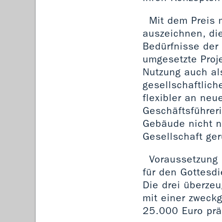
Mit dem Preis 
auszeichnen, di
Bedürfnisse der
umgesetzte Proj
Nutzung auch al
gesellschaftlic
flexibler an ne
Geschäftsführeri
Gebäude nicht nu
Gesellschaft ge
Voraussetzung 
für den Gottesdi
Die drei überze
mit einer zweck
25.000 Euro prä