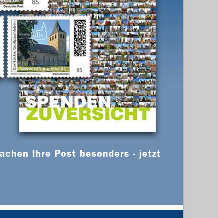
chen Ihre Post besonders - jetzt