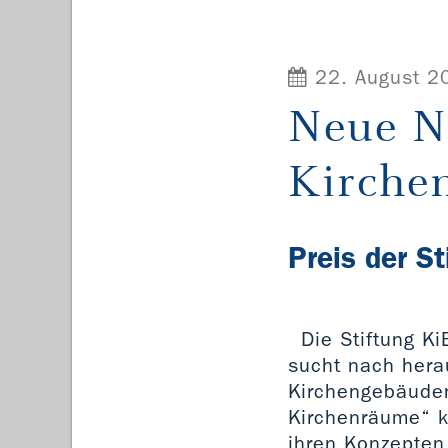
22. August 2
Neue N
Kirche
Preis der S
Die Stiftung K
sucht nach hera
Kirchengebäuden
Kirchenräume“ 
ihren Konzepten