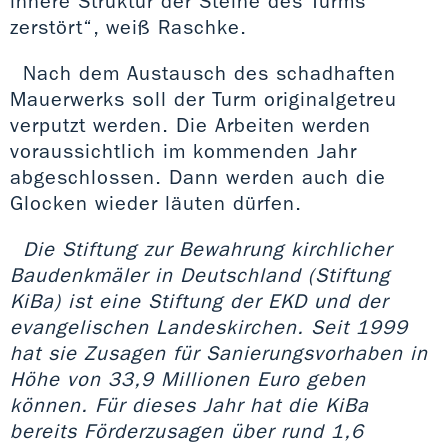
innere Struktur der Steine des Turms
zerstört“, weiß Raschke.
Nach dem Austausch des schadhaften
Mauerwerks soll der Turm originalgetreu
verputzt werden. Die Arbeiten werden
voraussichtlich im kommenden Jahr
abgeschlossen. Dann werden auch die
Glocken wieder läuten dürfen.
Die Stiftung zur Bewahrung kirchlicher
Baudenkmäler in Deutschland (Stiftung
KiBa) ist eine Stiftung der EKD und der
evangelischen Landeskirchen. Seit 1999
hat sie Zusagen für Sanierungsvorhaben in
Höhe von 33,9 Millionen Euro geben
können. Für dieses Jahr hat die KiBa
bereits Förderzusagen über rund 1,6