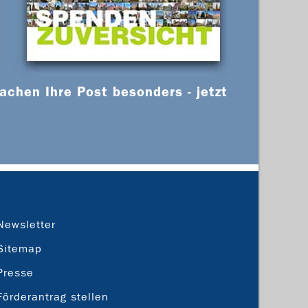
chen Ihre Post besonders - jetzt
Newsletter
Sitemap
Presse
Förderantrag stellen