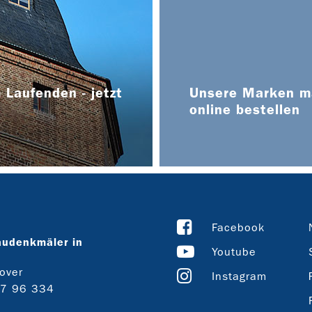
 Laufenden - jetzt
Unsere Marken ma
online bestellen
Facebook
audenkmäler in
Youtube
over
Instagram
27 96 334