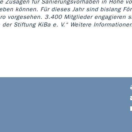
ie Zusagen für Sanierungsvorhaben in Höhe v
geben können. Für dieses Jahr sind bislang Fö
uro vorgesehen. 3.400 Mitglieder engagieren 
 der Stiftung KiBa e. V.“ Weitere Informatione