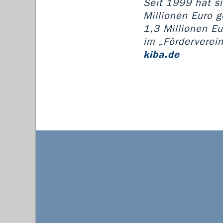
Seit 1999 hat s
Millionen Euro 
1,3 Millionen E
im „Förderverein
kiba.de