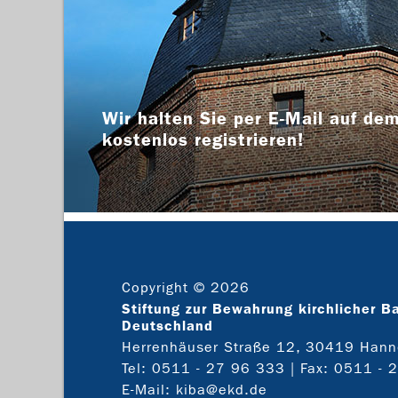
Wir halten Sie per E-Mail auf dem
kostenlos registrieren!
Copyright © 2026
Stiftung zur Bewahrung kirchlicher B
Deutschland
Herrenhäuser Straße 12, 30419 Hann
Tel:
0511 - 27 96 333
| Fax: 0511 - 
E-Mail:
kiba@ekd.de