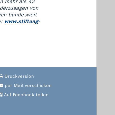
on mehr als 42
rderzusagen von
sich bundesweit
n:
www.stiftung-
Druckversion
per Mail verschicken
Auf Facebook teilen