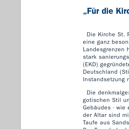
„Für die Ki
Die Kirche St.
eine ganz besond
Landesgrenzen h
stark sanierungs
(EKD) gegründet
Deutschland (St
Instandsetzung 
Die denkmalges
gotischen Stil 
Gebäudes - wie 
der Altar sind 
Taufe aus Sands