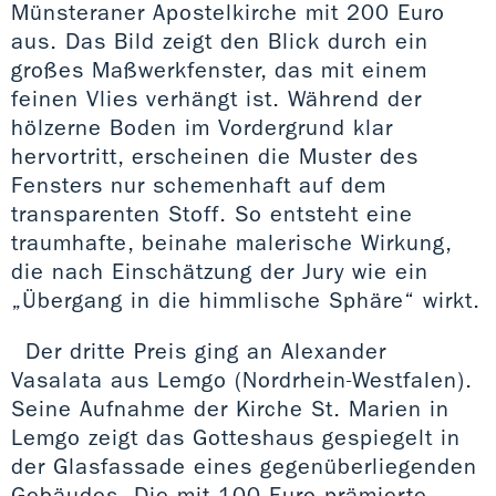
Münsteraner Apostelkirche mit 200 Euro
aus. Das Bild zeigt den Blick durch ein
großes Maßwerkfenster, das mit einem
feinen Vlies verhängt ist. Während der
hölzerne Boden im Vordergrund klar
hervortritt, erscheinen die Muster des
Fensters nur schemenhaft auf dem
transparenten Stoff. So entsteht eine
traumhafte, beinahe malerische Wirkung,
die nach Einschätzung der Jury wie ein
„Übergang in die himmlische Sphäre“ wirkt.
Der dritte Preis ging an Alexander
Vasalata aus Lemgo (Nordrhein-Westfalen).
Seine Aufnahme der Kirche St. Marien in
Lemgo zeigt das Gotteshaus gespiegelt in
der Glasfassade eines gegenüberliegenden
Gebäudes. Die mit 100 Euro prämierte