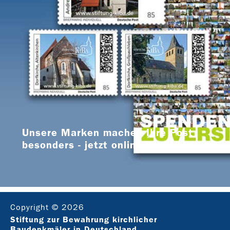
Unsere Marken machen Ihre Post
besonders - jetzt online bestellen
Copyright © 2026
Stiftung zur Bewahrung kirchlicher
Baudenkmäler in Deutschland