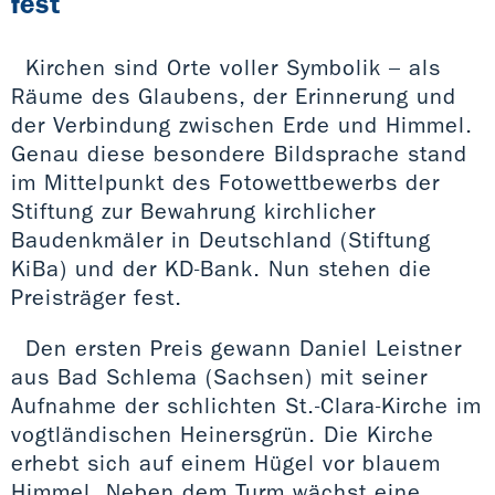
fest
Kirchen sind Orte voller Symbolik – als
Räume des Glaubens, der Erinnerung und
der Verbindung zwischen Erde und Himmel.
Genau diese besondere Bildsprache stand
im Mittelpunkt des Fotowettbewerbs der
Stiftung zur Bewahrung kirchlicher
Baudenkmäler in Deutschland (Stiftung
KiBa) und der KD-Bank. Nun stehen die
Preisträger fest.
Den ersten Preis gewann Daniel Leistner
aus Bad Schlema (Sachsen) mit seiner
Aufnahme der schlichten St.-Clara-Kirche im
vogtländischen Heinersgrün. Die Kirche
erhebt sich auf einem Hügel vor blauem
Himmel. Neben dem Turm wächst eine