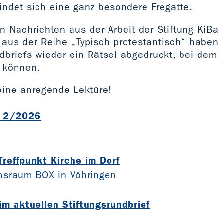
indet sich eine ganz besondere Fregatte.
n Nachrichten aus der Arbeit der Stiftung KiB
g aus der Reihe „Typisch protestantisch“ habe
dbriefs wieder ein Rätsel abgedruckt, bei dem 
 können.
ine anregende Lektüre!
l 2/2026
B
reffpunkt Kirche im Dorf
onsraum BOX in Vöhringen
im aktuellen Stiftungsrundbrief