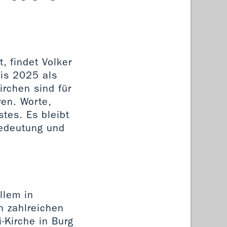
, findet Volker
bis 2025 als
irchen sind für
en. Worte,
tes. Es bleibt
Bedeutung und
llem in
n zahlreichen
-Kirche in Burg