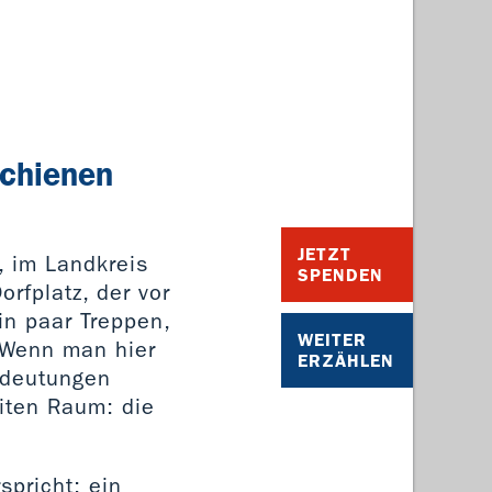
schienen
JETZT
, im Landkreis
SPENDEN
rfplatz, der vor
in paar Treppen,
WEITER
 Wenn man hier
ERZÄHLEN
edeutungen
iten Raum: die
spricht: ein