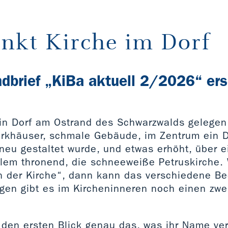
unkt Kirche im Dorf
ndbrief „KiBa aktuell 2/2026“ er
ein Dorf am Ostrand des Schwarzwalds gelegen
erkhäuser, schmale Gebäude, im Zentrum ein Do
neu gestaltet wurde, und etwas erhöht, über e
lem thronend, die schneeweiße Petruskirche.
in der Kirche“, dann kann das verschiedene B
ngen gibt es im Kircheninneren noch einen zwe
f den ersten Blick genau das, was ihr Name ver