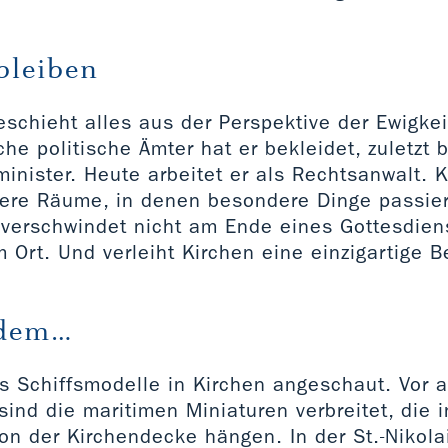
bleiben
eschieht alles aus der Perspektive der Ewigkeit
che politische Ämter hat er bekleidet, zuletzt 
nister. Heute arbeitet er als Rechtsanwalt. K
ere Räume, in denen besondere Dinge passier
 verschwindet nicht am Ende eines Gottesdiens
 Ort. Und verleiht Kirchen eine einzigartige 
rdem…
 Schiffsmodelle in Kirchen angeschaut. Vor a
ind die maritimen Miniaturen verbreitet, die i
n der Kirchendecke hängen. In der St.-Nikolai