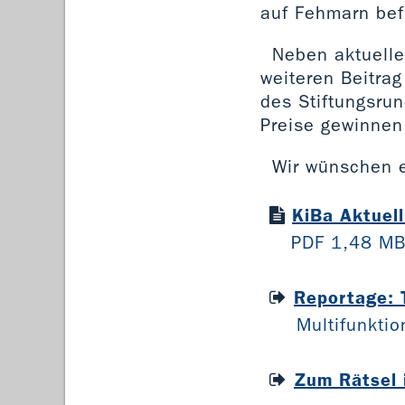
auf Fehmarn bef
Neben aktuelle
weiteren Beitra
des Stiftungsrun
Preise gewinnen
Wir wünschen e
KiBa Aktuel
PDF 1,48 M
Reportage: T
Multifunkti
Zum Rätsel 