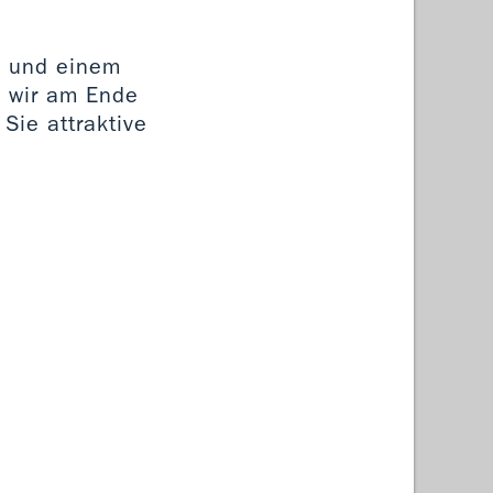
a und einem
n wir am Ende
Sie attraktive