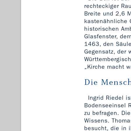
rechteckiger Ra
Breite und 2,6 
kastenähnliche 
historischen Am
Glasfenster, dem
1463, den Säule
Gegensatz, der w
Württembergisch
„Kirche macht w
Die Mensc
Ingrid Riedel i
Bodenseeinsel R
zu befragen. Die
Wissens. Thomas
besucht, die in