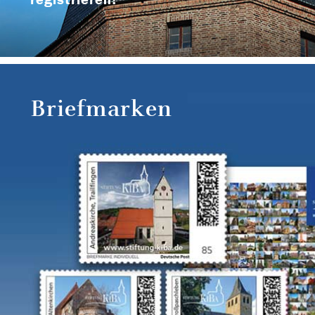
Briefmarken