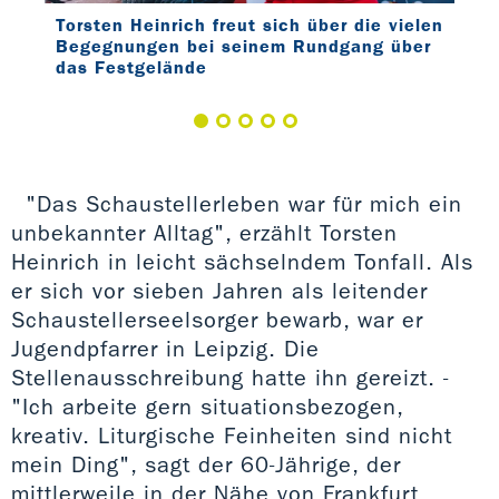
Torsten Heinrich freut sich über die vielen
Im 
Begegnungen bei seinem Rundgang über
„Cr
das Festgelände
"Das Schaustellerleben war für mich ein
unbekannter Alltag", erzählt Torsten
Heinrich in leicht sächselndem Tonfall. Als
er sich vor sieben Jahren als leitender
Schaustellerseelsorger bewarb, war er
Jugendpfarrer in Leipzig. Die
Stellenausschreibung hatte ihn gereizt. -
"Ich arbeite gern situationsbezogen,
kreativ. Liturgische Feinheiten sind nicht
mein Ding", sagt der 60-Jährige, der
mittlerweile in der Nähe von Frankfurt