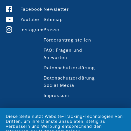
Facebook
Newsletter
Youtube
Sitemap
Instagram
Presse
Förderantrag stellen
FAQ: Fragen und
Antworten
Datenschutzerklärung
Datenschutzerklärung
Social Media
Impressum
Diese Seite nutzt Website-Tracking-Technologien von
Dritten, um ihre Dienste anzubieten, stetig zu
verbessern und Werbung entsprechend den