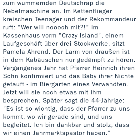
zum wummernden Deutschrap die
Nebelmaschine an. Im Kettenflieger
kreischen Teenager und der Rekommandeur
ruft: "Wer will noooch mit?!" Im
Kassenhaus vorm "Crazy Island", einem
Laufgeschäft über drei Stockwerke, sitzt
Pamela Ahrend. Der Lärm von draußen ist
in dem Kabäuschen nur gedämpft zu hören.
Vergangenes Jahr hat Pfarrer Heinrich ihren
Sohn konfirmiert und das Baby ihrer Nichte
getauft - im Biergarten eines Verwandten.
Jetzt will sie noch etwas mit ihm
besprechen. Später sagt die 44-Jährige:
"Es ist so wichtig, dass der Pfarrer zu uns
kommt, wo wir gerade sind, und uns
begleitet. Ich bin dankbar und stolz, dass
wir einen Jahrmarktspastor haben."