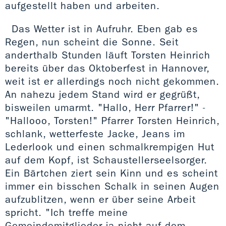
aufgestellt haben und arbeiten.
Das Wetter ist in Aufruhr. Eben gab es
Regen, nun scheint die Sonne. Seit
anderthalb Stunden läuft Torsten Heinrich
bereits über das Oktoberfest in Hannover,
weit ist er allerdings noch nicht gekommen.
An nahezu jedem Stand wird er gegrüßt,
bisweilen umarmt. "Hallo, Herr Pfarrer!" -
"Hallooo, Torsten!" Pfarrer Torsten Heinrich,
schlank, wetterfeste Jacke, Jeans im
Lederlook und einen schmalkrempigen Hut
auf dem Kopf, ist Schaustellerseelsorger.
Ein Bärtchen ziert sein Kinn und es scheint
immer ein bisschen Schalk in seinen Augen
aufzublitzen, wenn er über seine Arbeit
spricht. "Ich treffe meine
Gemeindemitglieder ja nicht auf dem