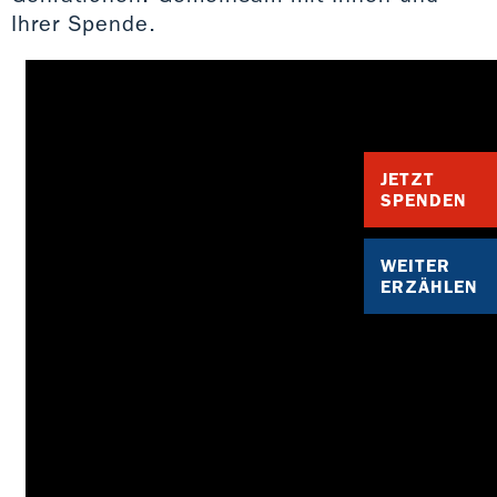
Ihrer Spende.
JETZT
SPENDEN
WEITER
ERZÄHLEN