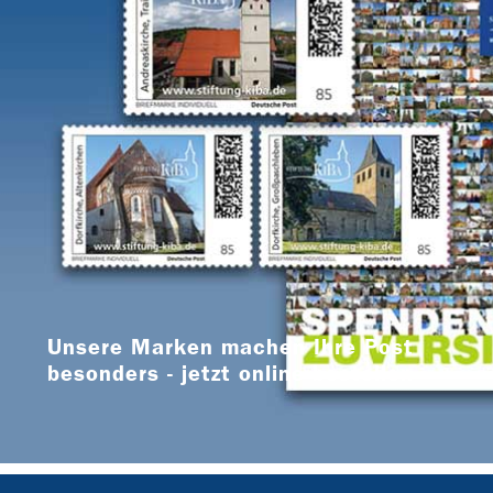
Unsere Marken machen Ihre Post
besonders - jetzt online bestellen