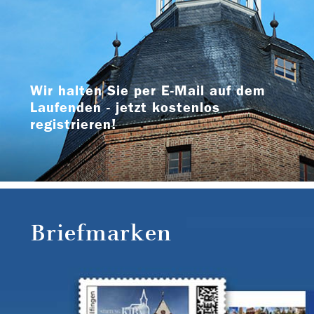
Wir halten Sie per E-Mail auf dem
Laufenden - jetzt kostenlos
registrieren!
Briefmarken