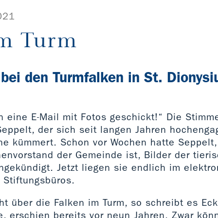
021
im Turm
ei den Turmfalken in St. Dionysi
n eine E-Mail mit Fotos geschickt!“ Die Stimm
eppelt, der sich seit langen Jahren hochenga
che kümmert. Schon vor Wochen hatte Seppelt,
henvorstand der Gemeinde ist, Bilder der tieri
gekündigt. Jetzt liegen sie endlich im elektr
 Stiftungsbüros.
cht über die Falken im Turm, so schreibt es E
e, erschien bereits vor neun Jahren. Zwar kön