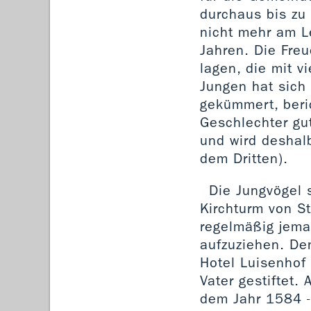
durchaus bis zu
nicht mehr am L
Jahren. Die Freu
lagen, die mit v
Jungen hat sic
gekümmert, beri
Geschlechter gu
und wird deshalb
dem Dritten).
Die Jungvögel 
Kirchturm von St
regelmäßig jema
aufzuziehen. De
Hotel Luisenhof
Vater gestiftet.
dem Jahr 1584 - 