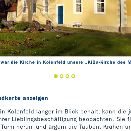
ar die Kirche in Kolenfeld unsere „KiBa-Kirche des 
ndkarte anzeigen
in Kolenfeld länger im Blick behält, kann die 
hrer Lieblingsbeschäftigung beobachten. Sie fl
 Turm herum und ärgern die Tauben, Krähen un