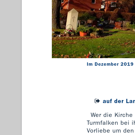
Im Dezember 2019 w
auf der La
Wer die Kirche 
Turmfalken bei i
Vorliebe um den