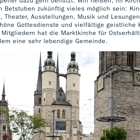
eller dazu gern benutzt. Will heißen, im Kirc
n Betstuben zukünftig vieles möglich sein: Ki
z, Theater, Ausstellungen, Musik und Lesungen
höne Gottesdienste und vielfältige geistliche 
Mitgliedern hat die Marktkirche für Ostverhäl
llem eine sehr lebendige Gemeinde.