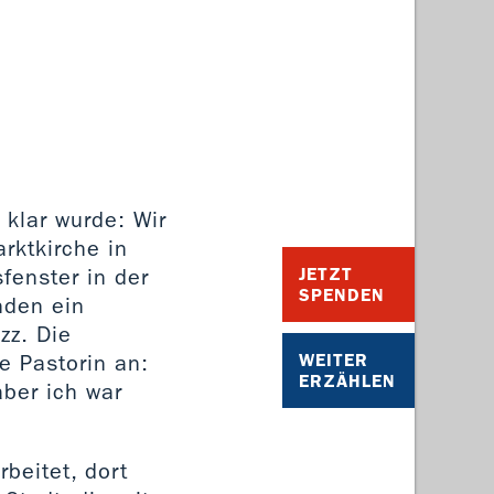
klar wurde: Wir
arktkirche in
fenster in der
JETZT
SPENDEN
nden ein
zz. Die
e Pastorin an:
WEITER
ERZÄHLEN
ber ich war
beitet, dort