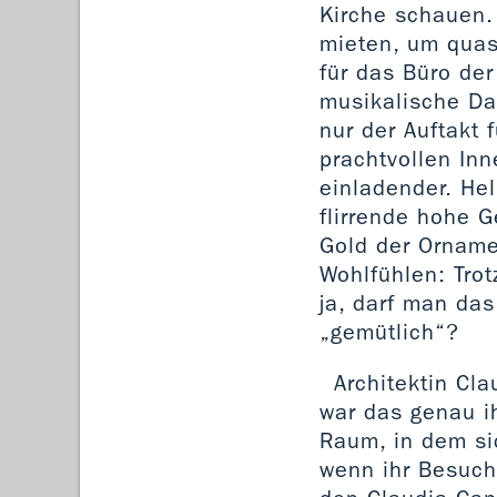
Kirche schauen.
mieten, um quas
für das Büro der
musikalische Da
nur der Auftakt 
prachtvollen Inn
einladender. Hel
flirrende hohe 
Gold der Ornam
Wohlfühlen: Tro
ja, darf man das
„gemütlich“?
Architektin Cla
war das genau ih
Raum, in dem si
wenn ihr Besuch n