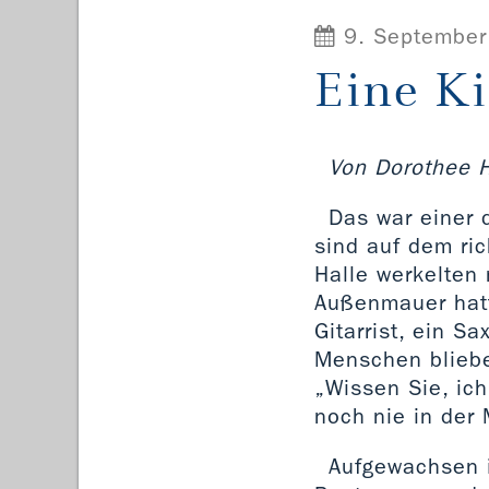
9. September
Eine Ki
Von Dorothee H
Das war einer 
sind auf dem ric
Halle werkelten
Außenmauer hatt
Gitarrist, ein S
Menschen blieben
„Wissen Sie, ic
noch nie in der 
Aufgewachsen in