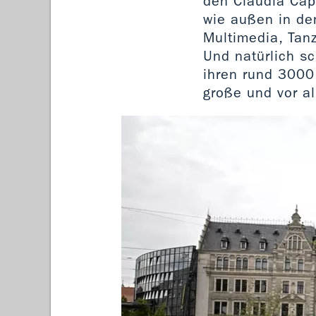
den Claudia Capp
wie außen in de
Multimedia, Tan
Und natürlich sc
ihren rund 3000 
große und vor a