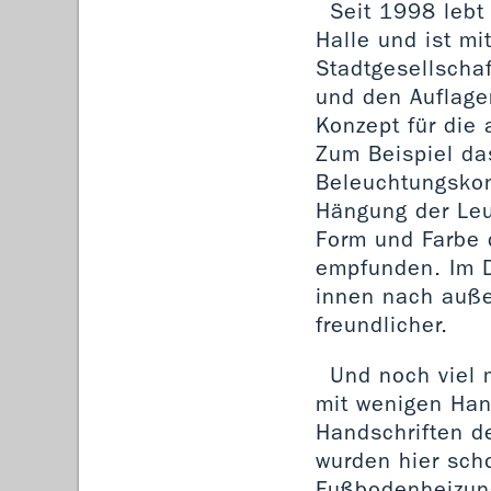
Seit 1998 lebt 
Halle und ist mi
Stadtgesellschaf
und den Auflage
Konzept für die
Zum Beispiel da
Beleuchtungskon
Hängung der Leu
Form und Farbe d
empfunden. Im Du
innen nach auße
freundlicher.
Und noch viel 
mit wenigen Han
Handschriften d
wurden hier scho
Fußbodenheizung