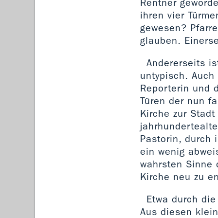
Rentner geworde
ihren vier Türme
gewesen? Pfarre
glauben. Einerse
Andererseits i
untypisch. Auch 
Reporterin und d
Türen der nun fa
Kirche zur Stadt
jahrhundertealte
Pastorin, durch 
ein wenig abweis
wahrsten Sinne 
Kirche neu zu e
Etwa durch die
Aus diesen klei