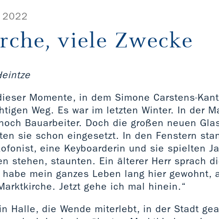
 2022
rche, viele Zwecke
eintze
dieser Momente, in dem Simone Carstens-Kant 
htigen Weg. Es war im letzten Winter. In der M
 noch Bauarbeiter. Doch die großen neuen Glas
en sie schon eingesetzt. In den Fenstern sta
axofonist, eine Keyboarderin und sie spielten Ja
 stehen, staunten. Ein älterer Herr sprach di
h habe mein ganzes Leben lang hier gewohnt, a
Marktkirche. Jetzt gehe ich mal hinein.“
 Halle, die Wende miterlebt, in der Stadt gear