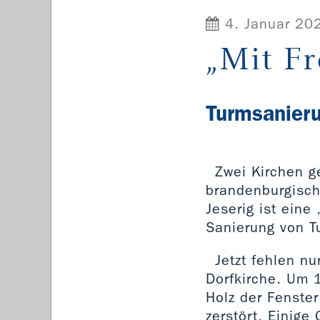
4. Januar 20
„Mit F
Turmsanieru
Zwei Kirchen g
brandenburgisch
Jeserig ist eine
Sanierung von Tu
Jetzt fehlen n
Dorfkirche. Um 
Holz der Fenster
zerstört. Einige