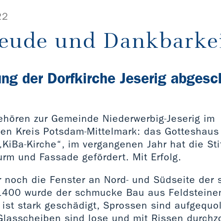
22
reude und Dankbarkei
ng der Dorfkirche Jeserig abgesc
ehören zur Gemeinde Niederwerbig-Jeserig im
en Kreis Potsdam-Mittelmark: das Gotteshaus 
 „KiBa-Kirche“, im vergangenen Jahr hat die Sti
rm und Fassade gefördert. Mit Erfolg.
ur noch die Fenster an Nord- und Südseite der
1400 wurde der schmucke Bau aus Feldsteinen
 ist stark geschädigt, Sprossen sind aufgequol
 Glasscheiben sind lose und mit Rissen durchz