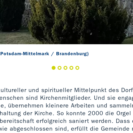
 (Potsdam-Mittelmark / Brandenburg)
kultureller und spiritueller Mittelpunkt des Dor
enschen sind Kirchenmitglieder. Und sie engag
de, übernehmen kleinere Arbeiten und sammeln
rhaltung der Kirche. So konnte 2000 die Orgel
reitschaft erfolgreich saniert werden. Dass 
wie abgeschlossen sind, erfüllt die Gemeinde