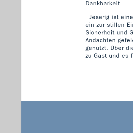
Dankbarkeit.
Jeserig ist ein
ein zur stillen 
Sicherheit und 
Andachten gefeie
genutzt. Über di
zu Gast und es 