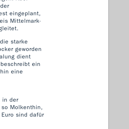
 der
est eingeplant,
eis Mittelmark-
leitet.
 die starke
locker geworden
alung dient
 beschreibt ein
hin eine
 in der
 so Molkenthin,
Euro sind dafür