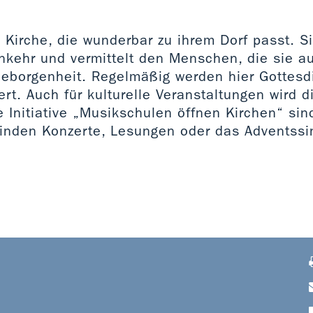
e Kirche, die wunderbar zu ihrem Dorf passt. Sie
Einkehr und vermittelt den Menschen, die sie a
Geborgenheit. Regelmäßig werden hier Gottesd
rt. Auch für kulturelle Veranstaltungen wird d
e Initiative „Musikschulen öffnen Kirchen“ si
finden Konzerte, Lesungen oder das Adventssin