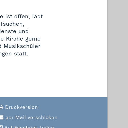
 ist offen, lädt
ufsuchen,
ienste und
ie Kirche gerne
nd Musikschüler
gen statt.
Druckversion
per Mail verschicken
Auf Facebook teilen