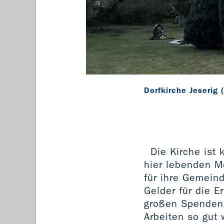
Dorfkirche Jeserig
Die Kirche ist 
hier lebenden M
für ihre Gemein
Gelder für die E
großen Spendenbe
Arbeiten so gut 