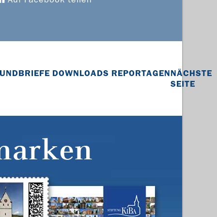
UNDBRIEFE
DOWNLOADS
REPORTAGEN
NÄCHSTE
SEITE
marken