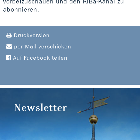
vorbeizuschauen und den KiBa-Kanal zu
abonnieren.
Druckversion
per Mail verschicken
Auf Facebook teilen
Newsletter