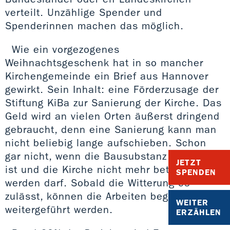
verteilt. Unzählige Spender und
Spenderinnen machen das möglich.
Wie ein vorgezogenes
Weihnachtsgeschenk hat in so mancher
Kirchengemeinde ein Brief aus Hannover
gewirkt. Sein Inhalt: eine Förderzusage der
Stiftung KiBa zur Sanierung der Kirche. Das
Geld wird an vielen Orten äußerst dringend
gebraucht, denn eine Sanierung kann man
nicht beliebig lange aufschieben. Schon
gar nicht, wenn die Bausubstanz in Gefahr
JETZT
ist und die Kirche nicht mehr betreten
SPENDEN
werden darf. Sobald die Witterung es
zulässt, können die Arbeiten beginnen oder
WEITER
weitergeführt werden.
ERZÄHLEN