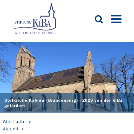
Dorfkirche Kablow (Brandenburg) - 2023 von der KiBa
gefördert
Startseite
Aktuell