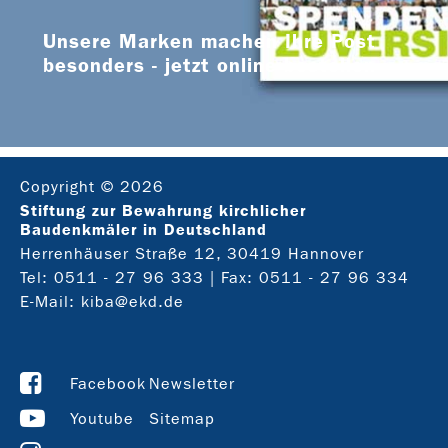
Unsere Marken machen Ihre Post
besonders - jetzt online bestellen
Copyright © 2026
Stiftung zur Bewahrung kirchlicher
Baudenkmäler in Deutschland
Herrenhäuser Straße 12, 30419 Hannover
Tel:
0511 - 27 96 333
| Fax: 0511 - 27 96 334
E-Mail:
kiba@ekd.de
Facebook
Newsletter
Youtube
Sitemap