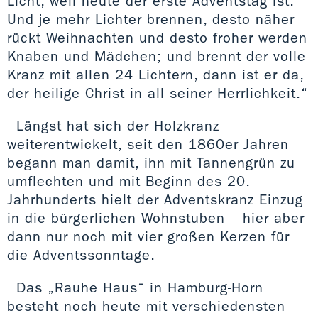
Licht, weil heute der erste Adventstag ist.
Und je mehr Lichter brennen, desto näher
rückt Weihnachten und desto froher werden
Knaben und Mädchen; und brennt der volle
Kranz mit allen 24 Lichtern, dann ist er da,
der heilige Christ in all seiner Herrlichkeit.“
Längst hat sich der Holzkranz
weiterentwickelt, seit den 1860er Jahren
begann man damit, ihn mit Tannengrün zu
umflechten und mit Beginn des 20.
Jahrhunderts hielt der Adventskranz Einzug
in die bürgerlichen Wohnstuben – hier aber
dann nur noch mit vier großen Kerzen für
die Adventssonntage.
Das „Rauhe Haus“ in Hamburg-Horn
besteht noch heute mit verschiedensten