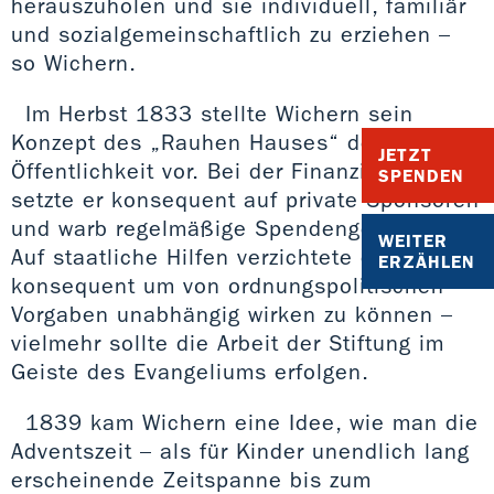
herauszuholen und sie individuell, familiär
und sozialgemeinschaftlich zu erziehen –
so Wichern.
Im Herbst 1833 stellte Wichern sein
Konzept des „Rauhen Hauses“ der
JETZT
Öffentlichkeit vor. Bei der Finanzierung
SPENDEN
setzte er konsequent auf private Sponsoren
und warb regelmäßige Spendengelder ein.
WEITER
Auf staatliche Hilfen verzichtete er
ERZÄHLEN
konsequent um von ordnungspolitischen
Vorgaben unabhängig wirken zu können –
vielmehr sollte die Arbeit der Stiftung im
Geiste des Evangeliums erfolgen.
1839 kam Wichern eine Idee, wie man die
Adventszeit – als für Kinder unendlich lang
erscheinende Zeitspanne bis zum