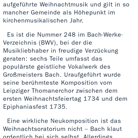
aufgeführte Weihnachtmusik und gilt in so
mancher Gemeinde als Höhepunkt im
kirchenmusikalischen Jahr.
Es ist die Nummer 248 im Bach-Werke-
Verzeichnis (BWV), bei der die
Musikliebhaber in freudige Verzückung
geraten: sechs Teile umfasst das
populärste geistliche Vokalwerk des
Großmeisters Bach. Uraufgeführt wurde
seine berühmteste Komposition vom
Leipziger Thomanerchor zwischen dem
ersten Weihnachtsfeiertag 1734 und dem
Epiphaniasfest 1735.
Eine wirkliche Neukomposition ist das
Weihnachtsoratorium nicht – Bach klaut
ordentlich bei sich selbst. Allerdings